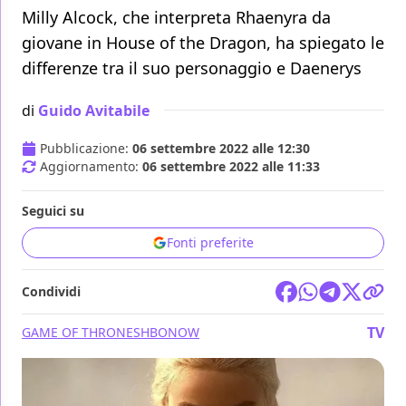
Milly Alcock, che interpreta Rhaenyra da
giovane in House of the Dragon, ha spiegato le
differenze tra il suo personaggio e Daenerys
di
Guido Avitabile
Pubblicazione:
06 settembre 2022 alle 12:30
Aggiornamento:
06 settembre 2022 alle 11:33
Seguici su
Fonti preferite
Condividi
TV
GAME OF THRONES
HBO
NOW