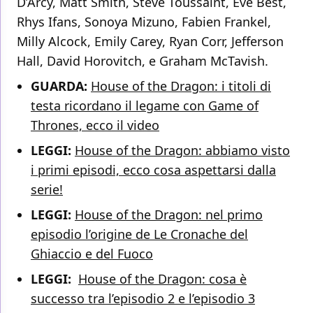
D’Arcy, Matt Smith, Steve Toussaint, Eve Best,
Rhys Ifans, Sonoya Mizuno, Fabien Frankel,
Milly Alcock, Emily Carey, Ryan Corr, Jefferson
Hall, David Horovitch, e Graham McTavish.
GUARDA:
House of the Dragon: i titoli di
testa ricordano il legame con Game of
Thrones, ecco il video
LEGGI:
House of the Dragon: abbiamo visto
i primi episodi, ecco cosa aspettarsi dalla
serie!
LEGGI:
House of the Dragon: nel primo
episodio l’origine de Le Cronache del
Ghiaccio e del Fuoco
LEGGI:
House of the Dragon: cosa è
successo tra l’episodio 2 e l’episodio 3