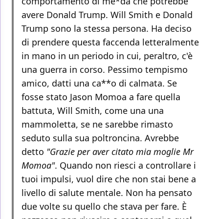
comportamento di me*da che potrebbe
avere Donald Trump. Will Smith e Donald
Trump sono la stessa persona. Ha deciso
di prendere questa faccenda letteralmente
in mano in un periodo in cui, peraltro, c'è
una guerra in corso. Pessimo tempismo
amico, datti una ca**o di calmata. Se
fosse stato Jason Momoa a fare quella
battuta, Will Smith, come una una
mammoletta, se ne sarebbe rimasto
seduto sulla sua poltroncina. Avrebbe
detto
"Grazie per aver citato mia moglie Mr
Momoa"
. Quando non riesci a controllare i
tuoi impulsi, vuol dire che non stai bene a
livello di salute mentale. Non ha pensato
due volte su quello che stava per fare. È