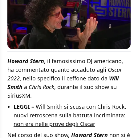
Howard Stern
, il famosissimo DJ americano,
ha commentato quanto accaduto agli
Oscar
2022
, nello specifico il ceffone dato da
Will
Smith
a
Chris Rock
, durante il suo show su
SiriusXM.
LEGGI –
Will Smith si scusa con Chris Rock,
nuovi retroscena sulla battuta incriminata:
non era nelle prove degli Oscar
Nel corso del suo show,
Howard Stern
non si è