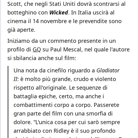
Scott, che negli Stati Uniti dovrà scontrarsi al
botteghino con
Wicked
. In Italia uscirà al
cinema il 14 novembre e le prevendite sono
già aperte.
Iniziamo da un commento presente in un
profilo di
GQ
su Paul Mescal, nel quale l'autore
si sbilancia anche sul film:
Una nota da cinefilo riguardo a
Gladiator
II
: è molto più grande, crudo e violento
rispetto all'originale. Le sequenze di
battaglia epiche, certo, ma anche i
combattimenti corpo a corpo. Passerete
gran parte del film con una smorfia di
dolore. “L'unica cosa per cui sarò sempre
arrabbiato con Ridley è il suo profondo