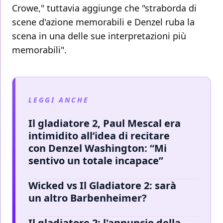
Crowe," tuttavia aggiunge che "straborda di
scene d'azione memorabili e Denzel ruba la
scena in una delle sue interpretazioni più
memorabili".
LEGGI ANCHE
Il gladiatore 2, Paul Mescal era
intimidito all’idea di recitare
con Denzel Washington: “Mi
sentivo un totale incapace”
Wicked vs Il Gladiatore 2: sarà
un altro Barbenheimer?
Il gladiatore 2: l'annuncio della