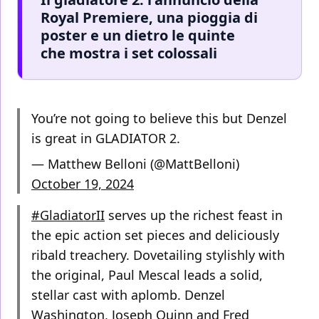
Royal Premiere, una pioggia di
poster e un dietro le quinte
che mostra i set colossali
You’re not going to believe this but Denzel
is great in GLADIATOR 2.
— Matthew Belloni (@MattBelloni)
October 19, 2024
#GladiatorII
serves up the richest feast in
the epic action set pieces and deliciously
ribald treachery. Dovetailing stylishly with
the original, Paul Mescal leads a solid,
stellar cast with aplomb. Denzel
Washington, Joseph Quinn and Fred