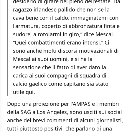
desiderio di girare nel pieno dell'estate. Da
ragazzo irlandese pallido che non se la
cava bene con il caldo, immaginatemi con
l'armatura, coperto di abbronzatura finta e
sudore, a rotolarmi in giro,” dice Mescal.
“Quei combattimenti erano intensi.” Ci
sono anche molti discorsi motivazionali di
Mescal ai suoi uomini, e si ha la
sensazione che il fatto di aver dato la
carica ai suoi compagni di squadra di
calcio gaelico come capitano sia stato
utile qui.
Dopo una proiezione per l'AMPAS e i membri
della SAG a Los Angeles, sono usciti sui social
anche dei brevi commenti di alcuni giornalisti,
tutti piuttosto positivi, che parlano di una