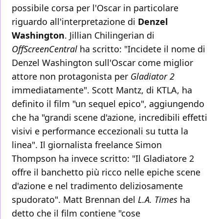
possibile corsa per l'Oscar in particolare
riguardo all'interpretazione di
Denzel
Washington
. Jillian Chilingerian di
OffScreenCentral
ha scritto: "Incidete il nome di
Denzel Washington sull'Oscar come miglior
attore non protagonista per
Gladiator 2
immediatamente". Scott Mantz, di KTLA, ha
definito il film "un sequel epico", aggiungendo
che ha "grandi scene d'azione, incredibili effetti
visivi e performance eccezionali su tutta la
linea". Il giornalista freelance Simon
Thompson ha invece scritto: "Il Gladiatore 2
offre il banchetto più ricco nelle epiche scene
d'azione e nel tradimento deliziosamente
spudorato". Matt Brennan del
L.A. Times
ha
detto che il film contiene "cose