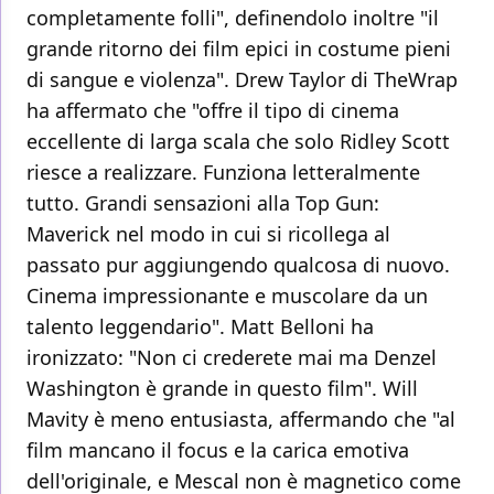
completamente folli", definendolo inoltre "il
grande ritorno dei film epici in costume pieni
di sangue e violenza". Drew Taylor di TheWrap
ha affermato che "offre il tipo di cinema
eccellente di larga scala che solo Ridley Scott
riesce a realizzare. Funziona letteralmente
tutto. Grandi sensazioni alla Top Gun:
Maverick nel modo in cui si ricollega al
passato pur aggiungendo qualcosa di nuovo.
Cinema impressionante e muscolare da un
talento leggendario". Matt Belloni ha
ironizzato: "Non ci crederete mai ma Denzel
Washington è grande in questo film". Will
Mavity è meno entusiasta, affermando che "al
film mancano il focus e la carica emotiva
dell'originale, e Mescal non è magnetico come