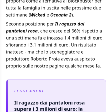
proporrà come alternativa ai blockbuster per
tutta la famiglia in uscita nelle prossime due
settimane (
Wicked
e
Oceania 2
).
Seconda posizione per
Il ragazzo dai
pantaloni rosa
, che cresce del 66% rispetto a
una settimana fa e incassa 1.4 milioni di euro,
sfiorando i 3.1 milioni di euro. Un risultato
inatteso - ma che
lo sceneggiatore e
produttore Roberto Proia aveva auspicato
proprio sulle nostre pagine qualche mese fa
.
LEGGI ANCHE
Il ragazzo dai pantaloni rosa
supera i 3 milioni di euro: la