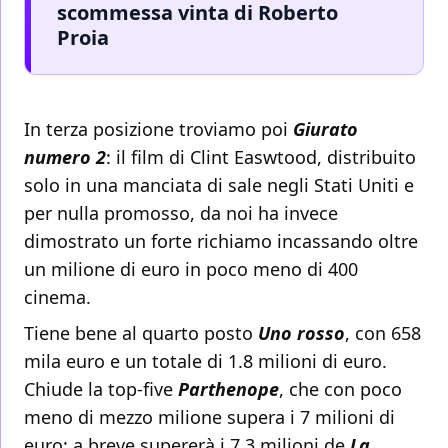
scommessa vinta di Roberto
Proia
In terza posizione troviamo poi
Giurato
numero 2
: il film di Clint Easwtood, distribuito
solo in una manciata di sale negli Stati Uniti e
per nulla promosso, da noi ha invece
dimostrato un forte richiamo incassando oltre
un milione di euro in poco meno di 400
cinema.
Tiene bene al quarto posto
Uno rosso
, con 658
mila euro e un totale di 1.8 milioni di euro.
Chiude la top-five
Parthenope
, che con poco
meno di mezzo milione supera i 7 milioni di
euro: a breve supererà i 7.3 milioni de
La