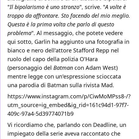
"
Il bipolarismo è uno stronzo
", scrive. "
A volte è
troppo da affrontare. Sto facendo del mio meglio.
Questa è la prima volta che parlo di questo
problema
". Al messaggio, che potete vedere
qui sotto, Garlin ha aggiunto una fotografia in
bianco e nero dell'attore Stafford Repp nel
ruolo del capo della polizia O'Hara
(personaggio del
Batman
con Adam West)
mentre legge con un'espressione scioccata
una parodia di Batman sulla rivista Mad.
https://www.instagram.com/p/CiwMoMPss8-/?
utm_source=ig_embed&ig_rid=161c94d1-97f7-
409c-97a4-5d39774071b9
Vi ricordiamo che, parlando con Deadline, un
impiegato della serie aveva raccontato che