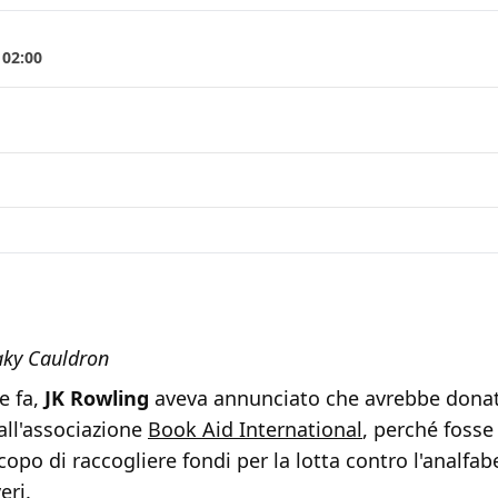
 02:00
aky Cauldron
e fa,
JK Rowling
aveva annunciato che avrebbe dona
all'associazione
Book Aid International
, perché foss
 scopo di raccogliere fondi per la lotta contro l'analfa
eri.