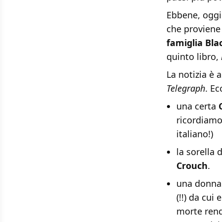
Ebbene, oggi 
che proviene 
famiglia Bla
quinto libro,
La notizia è 
Telegraph
. E
una certa
ricordiamo
italiano!)
la sorella 
Crouch
.
una donna
(!!) da cui
morte rendo