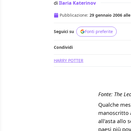
di
Ilaria Katerinov
Pubblicazione:
29 gennaio 2006 alle
Seguici su
Fonti preferite
Condividi
HARRY POTTER
Fonte:
The Le
Qualche mes
manoscritto 
all'asta allo
paesi più pov