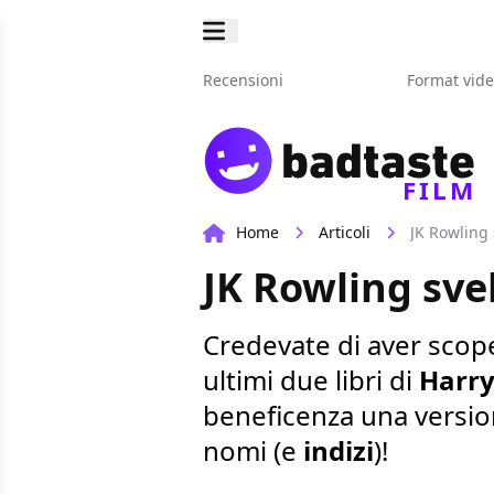
Recensioni
Format vid
FILM
Home
Articoli
JK Rowling 
JK Rowling sve
Credevate di aver scope
ultimi due libri di
Harry
beneficenza una versione
nomi (e
indizi
)!