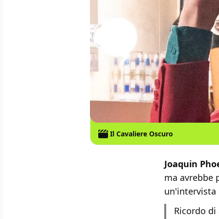
Il Cavaliere Oscuro
Joaquin Pho
ma avrebbe p
un'intervista
Ricordo di