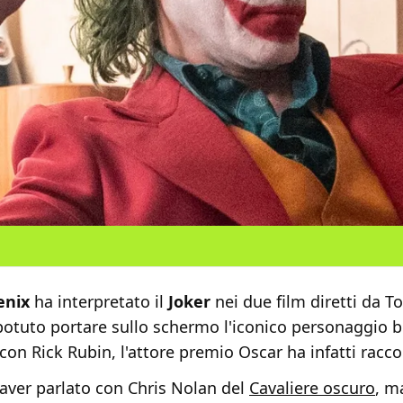
enix
ha interpretato il
Joker
nei due film diretti da To
otuto portare sullo schermo l'iconico personaggio b
 con Rick Rubin, l'attore premio Oscar ha infatti racc
 aver parlato con Chris Nolan del
Cavaliere oscuro
, m