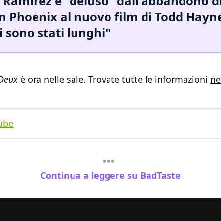
Ramirez è "deluso" dall'abbandono d
n Phoenix al nuovo film di Todd Hayne
i sono stati lunghi"
 Deux
è ora nelle sale. Trovate tutte le informazioni
ne
ube
Continua a leggere su BadTaste