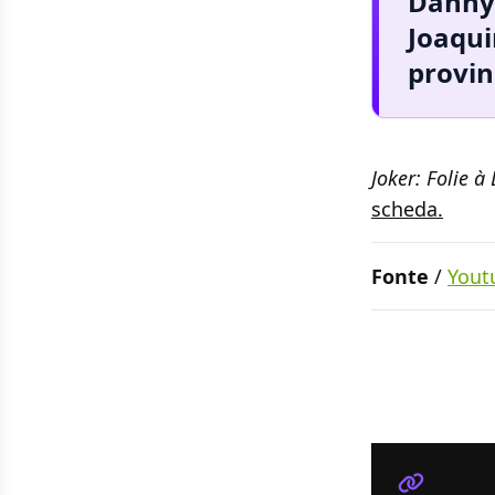
Danny 
Joaqui
provin
Joker: Folie à
scheda.
Fonte
/
Yout