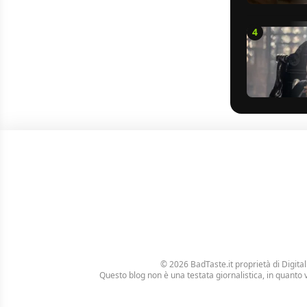
4
© 2026 BadTaste.it proprietà di
Digital
Questo blog non è una testata giornalistica, in quanto 