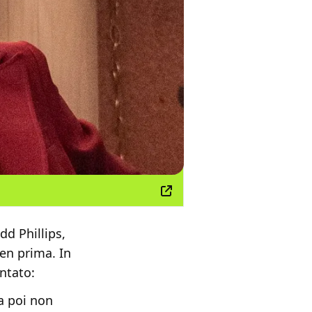
dd Phillips,
en prima. In
ontato:
a poi non