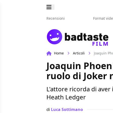
Recensioni
Format vid
FILM
Home
Articoli
Joaquin Pho
Joaquin Phoeni
ruolo di Joker
L'attore ricorda di aver
Heath Ledger
di
Luca Sottimano