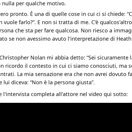
o nulla per qualche motivo.
ero pronto. È una di quelle cose in cui ci si chiede: “C
vuole farlo?”. E non si tratta di me. C'è qualcos'altro
ersona che sta per fare qualcosa. Non riesco a immag
ato se non avessimo avuto l'interpretazione di Heath
Christopher Nolan mi abbia detto: “Sei sicuramente 
n ricordo il contesto in cui ci siamo conosciuti, ma s
ntrati. La mia sensazione era che non avrei dovuto f
 lui diceva: “Non è la persona giusta”.
 l'intervista completa all'attore nel video qui sotto: