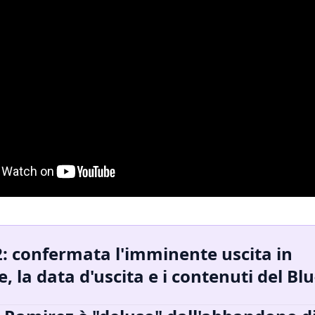
2: confermata l'imminente uscita in
e, la data d'uscita e i contenuti del Bl