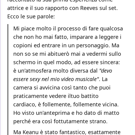
attrice e il suo rapporto con Reeves sul set.
Ecco le sue parole:
Mi piace molto il processo di fare qualcosa
che non ho mai fatto, imparare a leggere i
copioni ed entrare in un personaggio. Ma
non so se mi abituerò mai a vedermi sullo
schermo in quel modo, ad essere sincera:
è un'atmosfera molto diversa dal
"devo
essere sexy nel mio video musicale"
. La
camera si avvicina così tanto che puoi
praticamente vedere iltuo battito
cardiaco, è follemente, follemente vicina.
Ho visto un'anteprima e ho dato di matto
perché era così fottutamente strano.
Ma Keanu è stato fantastico, esattamente