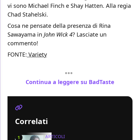
vi sono Michael Finch e Shay Hatten. Alla regia
Chad Stahelski.
Cosa ne pensate della presenza di Rina
Sawayama in
John Wick 4
? Lasciate un
commento!
FONTE:
Variety
Continua a leggere su BadTaste
Correlati
ARTICOLI
1