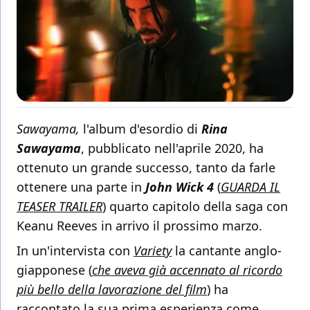
Sawayama,
l'album d'esordio di
Rina
Sawayama
, pubblicato nell'aprile 2020, ha
ottenuto un grande successo, tanto da farle
ottenere una parte in
John Wick 4
(
GUARDA IL
TEASER TRAILER
) quarto capitolo della saga con
Keanu Reeves in arrivo il prossimo marzo.
In un'intervista con
Variety
la cantante anglo-
giapponese (
che aveva già accennato al ricordo
più bello della lavorazione del film
) ha
raccontato la sua prima esperienza come