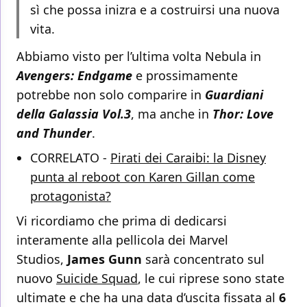
sì che possa inizra e a costruirsi una nuova
vita.
Abbiamo visto per l’ultima volta Nebula in
Avengers: Endgame
e prossimamente
potrebbe non solo comparire in
Guardiani
della Galassia Vol.3
, ma anche in
Thor: Love
and Thunder
.
CORRELATO -
Pirati dei Caraibi: la Disney
punta al reboot con Karen Gillan come
protagonista?
Vi ricordiamo che prima di dedicarsi
interamente alla pellicola dei Marvel
Studios,
James Gunn
sarà concentrato sul
nuovo
Suicide Squad
, le cui riprese sono state
ultimate e che ha una data d’uscita fissata al
6