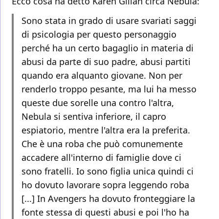
Ecco cosa ha detto Karen Gillan circa Nebula:
Sono stata in grado di usare svariati saggi
di psicologia per questo personaggio
perché ha un certo bagaglio in materia di
abusi da parte di suo padre, abusi partiti
quando era alquanto giovane. Non per
renderlo troppo pesante, ma lui ha messo
queste due sorelle una contro l'altra,
Nebula si sentiva inferiore, il capro
espiatorio, mentre l'altra era la preferita.
Che è una roba che può comunemente
accadere all'interno di famiglie dove ci
sono fratelli. Io sono figlia unica quindi ci
ho dovuto lavorare sopra leggendo roba
[...] In Avengers ha dovuto fronteggiare la
fonte stessa di questi abusi e poi l'ho ha