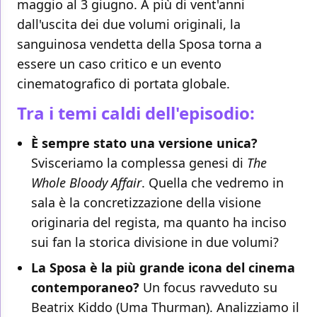
maggio al 3 giugno. A più di vent'anni
dall'uscita dei due volumi originali, la
sanguinosa vendetta della Sposa torna a
essere un caso critico e un evento
cinematografico di portata globale.
Tra i temi caldi dell'episodio:
È sempre stato una versione unica?
Svisceriamo la complessa genesi di
The
Whole Bloody Affair
. Quella che vedremo in
sala è la concretizzazione della visione
originaria del regista, ma quanto ha inciso
sui fan la storica divisione in due volumi?
La Sposa è la più grande icona del cinema
contemporaneo?
Un focus ravveduto su
Beatrix Kiddo (Uma Thurman). Analizziamo il