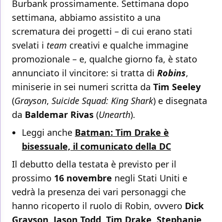
Burbank prossimamente. Settimana dopo
settimana, abbiamo assistito a una
scrematura dei progetti – di cui erano stati
svelati i
team
creativi e qualche immagine
promozionale – e, qualche giorno fa, è stato
annunciato il vincitore: si tratta di
Robins
,
miniserie in sei numeri scritta da
Tim Seeley
(
Grayson
,
Suicide Squad: King Shark
) e disegnata
da
Baldemar Rivas
(
Unearth
).
Leggi anche
Batman: Tim Drake è
bisessuale, il comunicato della DC
Il debutto della testata è previsto per il
prossimo
16 novembre
negli Stati Uniti e
vedrà la presenza dei vari personaggi che
hanno ricoperto il ruolo di Robin, ovvero
Dick
Grayson
,
Jason Todd
,
Tim Drake
,
Stephanie