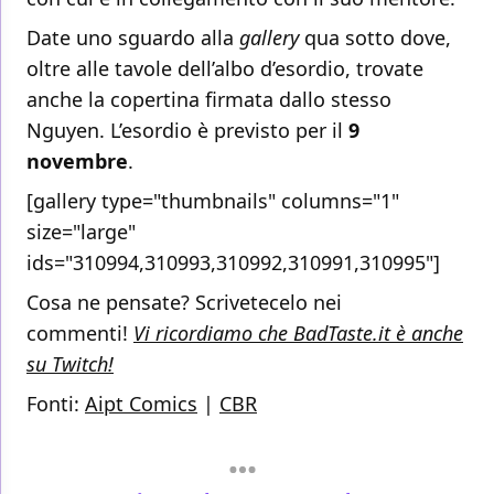
Date uno sguardo alla
gallery
qua sotto dove,
oltre alle tavole dell’albo d’esordio, trovate
anche la copertina firmata dallo stesso
Nguyen. L’esordio è previsto per il
9
novembre
.
[gallery type="thumbnails" columns="1"
size="large"
ids="310994,310993,310992,310991,310995"]
Cosa ne pensate? Scrivetecelo nei
commenti!
Vi ricordiamo che BadTaste.it è anche
su Twitch!
Fonti:
Aipt Comics
|
CBR