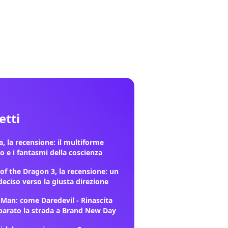
letti
, la recensione: il multiforme
o e i fantasmi della coscienza
of the Dragon 3, la recensione: un
deciso verso la giusta direzione
-Man: come Daredevil - Rinascita
parato la strada a Brand New Day