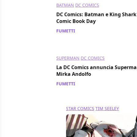
BATMAN
DC COMICS
DC Comics: Batman e King Shark tr
Comic Book Day
FUMETTI
/ 26 mag 2021
SUPERMAN
DC COMICS
La DC Comics annuncia Superman
Mirka Andolfo
FUMETTI
/ 25 mag 2021
STAR COMICS
TIM SEELEY