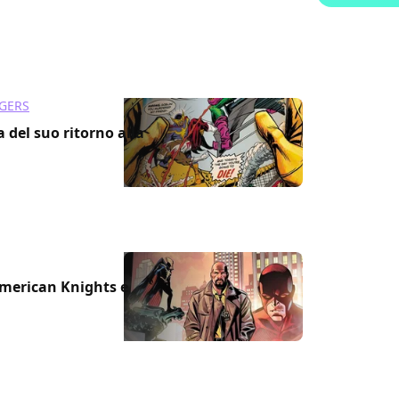
GERS
 del suo ritorno alla
American Knights e