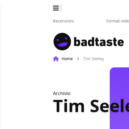
Recensioni
Format vid
Home
Tim Seeley
Archivio
Tim Seel