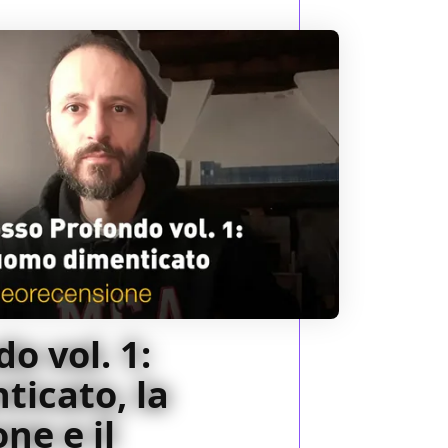
o vol. 1:
ticato, la
ne e il