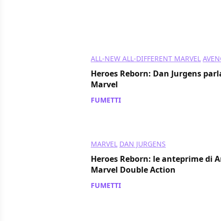
ALL-NEW ALL-DIFFERENT MARVEL
AVEN
Heroes Reborn: Dan Jurgens parla
Marvel
FUMETTI
/ 04 giu 2021
MARVEL
DAN JURGENS
Heroes Reborn: le anteprime di 
Marvel Double Action
FUMETTI
/ 01 giu 2021