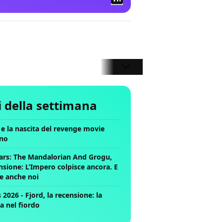
li della settimana
ll e la nascita del revenge movie
no
ars: The Mandalorian And Grogu,
nsione: L’Impero colpisce ancora. E
ce anche noi
2026 - Fjord, la recensione: la
a nel fiordo