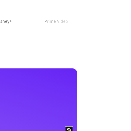
isney+
Prime Video