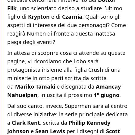
Flik
, uno scienziato deciso a studiare l’ultimo
figlio di
Krypton
e di
Czarnia
. Quali sono gli
aspetti di interesse dei due personaggi? Come
reagirà Numen di fronte a questa inattesa
piega degli eventi?
In attesa di scoprire cosa ci attende su queste
pagine, vi ricordiamo che Lobo sarà
protagonista insieme alla figlia Crush di una
miniserie in otto parti scritta da scritta
da
Mariko Tamaki
e disegnata da
Amancay
Nahuelpan
, in uscita il prossimo
1° giugno
.
Dal suo canto, invece, Superman sarà al centro
di diverse iniziative: la serie principale dedicata
a
Clark Kent
, scritta da
Phillip Kennedy
Johnson
e
Sean Lewis
per i disegni di
Scott