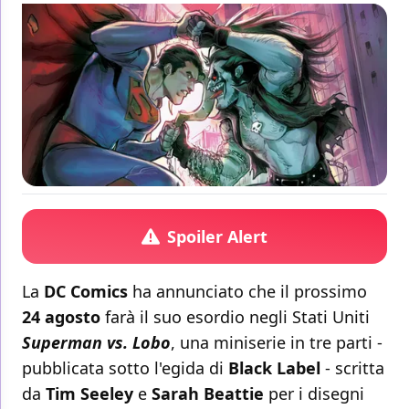
Spoiler Alert
La
DC Comics
ha annunciato che il prossimo
24 agosto
farà il suo esordio negli Stati Uniti
Superman vs. Lobo
, una miniserie in tre parti -
pubblicata sotto l'egida di
Black Label
- scritta
da
Tim Seeley
e
Sarah Beattie
per i disegni