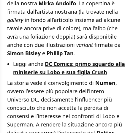
della nostra
Mirka Andolfo
. La copertina è
firmata dall’artista nostrana (la trovate nella
gallery
in fondo all’articolo insieme ad alcune
tavole ancora prive di colore), ma l’albo (che
avrà una foliazione doppia) sarà disponibile
anche con due illustrazioni
variant
firmate da
Simon Bisley
e
Phillip Tan
.
Leggi anche
DC Comics: primo sguardo alla
miniserie su Lobo e sua figlia Crush
La storia vede il coinvolgimento di
Numen
,
ovvero l’essere più popolare dell’intero
Universo DC, decisamente l’influencer più
conosciuto che non accetta la perdita di
consensi e l’interesse nei confronti di Lobo e
Superman. A rendere la situazione ancora più
delicata concorrerà l’intervento del
Dottor