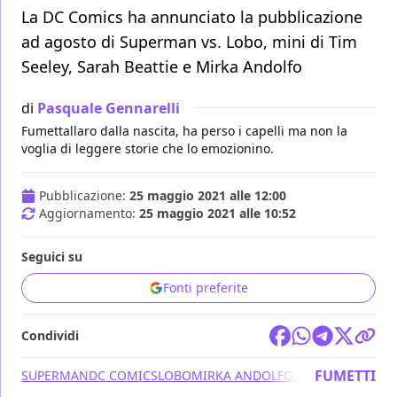
La DC Comics ha annunciato la pubblicazione
ad agosto di Superman vs. Lobo, mini di Tim
Seeley, Sarah Beattie e Mirka Andolfo
di
Pasquale Gennarelli
Fumettallaro dalla nascita, ha perso i capelli ma non la
voglia di leggere storie che lo emozionino.
Pubblicazione:
25 maggio 2021 alle 12:00
Aggiornamento:
25 maggio 2021 alle 10:52
Seguici su
Fonti preferite
Condividi
FUMETTI
SUPERMAN
DC COMICS
LOBO
MIRKA ANDOLFO
TIM SEELEY