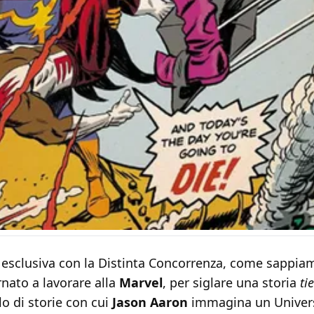
 esclusiva con la Distinta Concorrenza, come sappia
nato a lavorare alla
Marvel
, per siglare una storia
ti
iclo di storie con cui
Jason Aaron
immagina un Univer