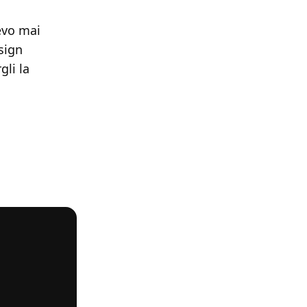
evo mai
sign
gli la