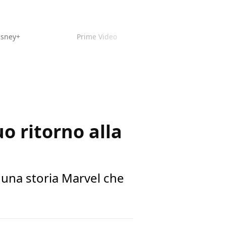
isney+
Prime Video
o ritorno alla
 una storia Marvel che