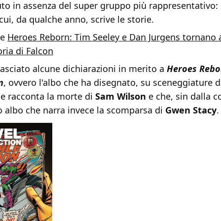
uto in assenza del super gruppo più rappresentativo:
cui, da qualche anno, scrive le storie.
he
Heroes Reborn: Tim Seeley e Dan Jurgens tornano a
ria di Falcon
lasciato alcune dichiarazioni in merito a
Heroes Rebo
n
, ovvero l'albo che ha disegnato, su sceneggiature 
he racconta la morte di
Sam Wilson
e che, sin dalla c
o albo che narra invece la scomparsa di
Gwen Stacy
.