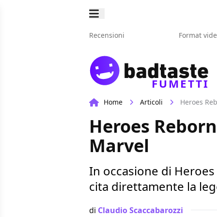
Recensioni
Format vid
FUMETTI
Home
Articoli
Heroes Rebo
Heroes Reborn:
Marvel
In occasione di Heroes
cita direttamente la l
di
Claudio Scaccabarozzi