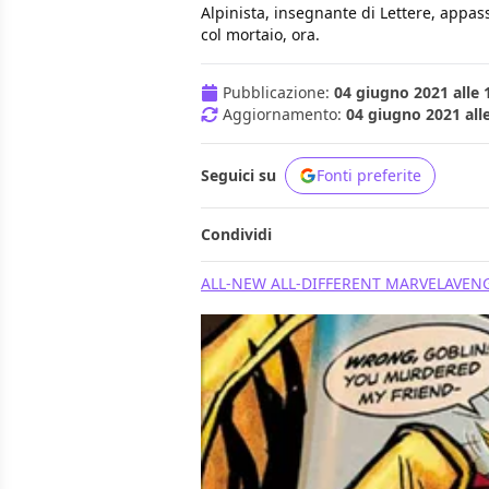
Alpinista, insegnante di Lettere, appass
col mortaio, ora.
Pubblicazione:
04 giugno 2021 alle 
Aggiornamento:
04 giugno 2021 all
Seguici su
Fonti preferite
Condividi
ALL-NEW ALL-DIFFERENT MARVEL
AVEN