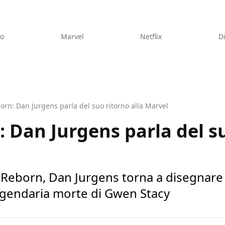
eo
Marvel
Netflix
D
rn: Dan Jurgens parla del suo ritorno alla Marvel
 Dan Jurgens parla del su
 Reborn, Dan Jurgens torna a disegnare
eggendaria morte di Gwen Stacy