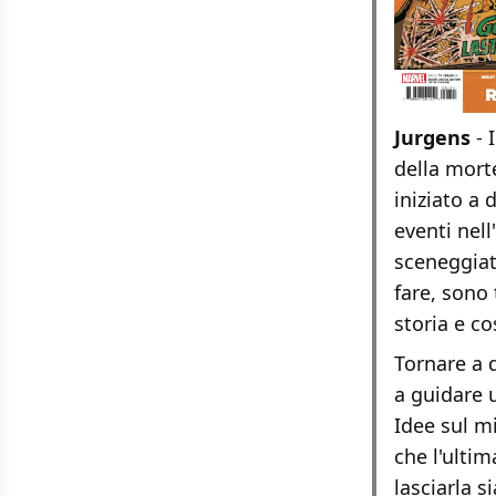
Jurgens
- 
della mort
iniziato a
eventi nell
sceneggiat
fare, sono 
storia e c
Tornare a 
a guidare 
Idee sul m
che l'ulti
lasciarla s