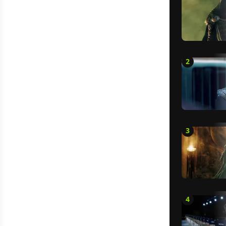
2
3
4