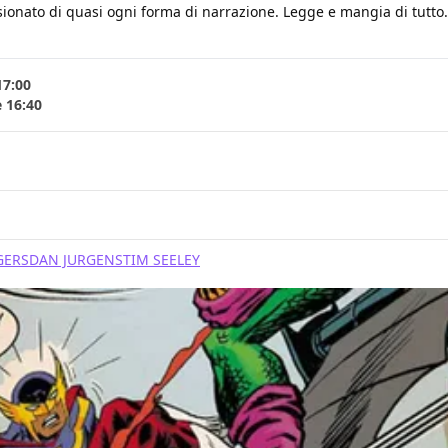
ionato di quasi ogni forma di narrazione. Legge e mangia di tutto. B
17:00
e 16:40
GERS
DAN JURGENS
TIM SEELEY