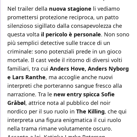
Nel trailer della
nuova stagione
li vediamo
promettersi protezione reciproca, un patto
silenzioso sigillato dalla consapevolezza che
questa volta
il pericolo è personale
. Non sono
più semplici detective sulle tracce di un
criminale: sono potenziali prede in un gioco
mortale. Il cast vede il ritorno di diversi volti
familiari, tra cui
Anders Hove, Anders Nyborg
e Lars Ranthe
, ma accoglie anche nuovi
interpreti che porteranno sangue fresco alla
narrazione. Tra le
new entry spicca Sofie
Gråbøl
, attrice nota al pubblico del noir
nordico per il suo ruolo in
The Killing
, che qui
interpreta una figura enigmatica il cui ruolo
nella trama rimane volutamente oscuro.