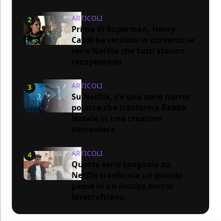
ARTICOLI
2
Prima di Superman, Henry
Cavill ha recitato in corsetto: la
serie Netflix che tutti stanno
recuperando
ARTICOLI
3
Su Netflix, c'è una serie horror
polacca che trasforma Babbo
Natale in una creatura
demoniaca
ARTICOLI
4
Questa serie spagnola su
Netflix trasforma un piccolo
paese in un incubo horror
lovecraftiano