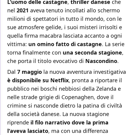
L'uomo delle castagne
,
thriller danese
che
nel
2021
aveva tenuto incollati allo schermo
milioni di spettatori in tutto il mondo, con le
sue atmosfere gelide, i suoi misteri irrisolti e
quella firma macabra lasciata accanto a ogni
vittima:
un omino fatto di castagne
. La serie
torna finalmente con
una seconda stagione
,
che porta il titolo evocativo di
Nascondino
.
Dal
7 maggio
la nuova avventura investigativa
è disponibile su Netflix
, pronta a riportare il
pubblico nei boschi nebbiosi della Zelanda e
nelle strade grigie di Copenaghen, dove il
crimine si nasconde dietro la patina di civiltà
della società danese. La nuova stagione
riprende
il filo narrativo dove la prima
l'aveva lasciato
, ma con una differenza