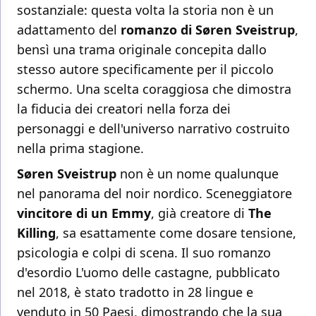
sostanziale: questa volta la storia non è un
adattamento del
romanzo di Søren Sveistrup
,
bensì una trama originale concepita dallo
stesso autore specificamente per il piccolo
schermo. Una scelta coraggiosa che dimostra
la fiducia dei creatori nella forza dei
personaggi e dell'universo narrativo costruito
nella prima stagione.
Søren Sveistrup
non è un nome qualunque
nel panorama del noir nordico. Sceneggiatore
vincitore di un Emmy
, già creatore di
The
Killing
, sa esattamente come dosare tensione,
psicologia e colpi di scena. Il suo romanzo
d'esordio L'uomo delle castagne, pubblicato
nel 2018, è stato tradotto in 28 lingue e
venduto in 50 Paesi, dimostrando che la sua