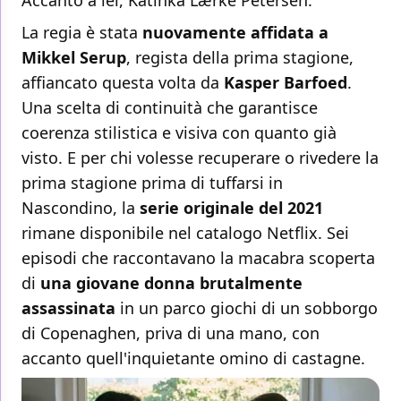
Accanto a lei, Katinka Lærke Petersen.
La regia è stata
nuovamente affidata a
Mikkel Serup
, regista della prima stagione,
affiancato questa volta da
Kasper Barfoed
.
Una scelta di continuità che garantisce
coerenza stilistica e visiva con quanto già
visto. E per chi volesse recuperare o rivedere la
prima stagione prima di tuffarsi in
Nascondino, la
serie originale del 2021
rimane disponibile nel catalogo Netflix. Sei
episodi che raccontavano la macabra scoperta
di
una giovane donna brutalmente
assassinata
in un parco giochi di un sobborgo
di Copenaghen, priva di una mano, con
accanto quell'inquietante omino di castagne.