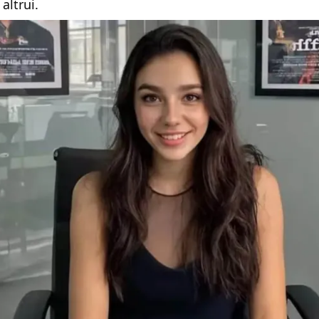
 altrui.