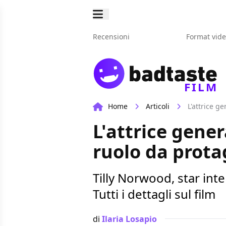
Recensioni
Format vid
FILM
Home
Articoli
L'attrice g
L'attrice gener
ruolo da prota
Tilly Norwood, star int
Tutti i dettagli sul film
di
Ilaria Losapio