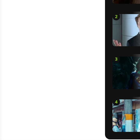
2
3
4