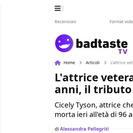
Recensioni
Format vid
TV
Home
Articoli
L'attrice ve
L'attrice veter
anni, il tributo
Cicely Tyson, attrice c
morta ieri all'età di 96 
di
Alessandra Pellegriti