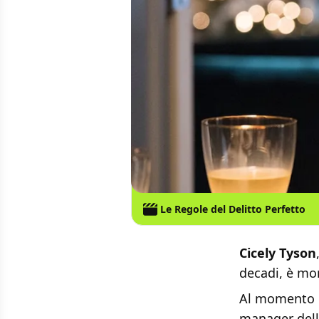
Le Regole del Delitto Perfetto
Cicely Tyson
decadi, è mort
Al momento l
manager dell 