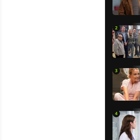
2
3
4