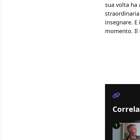
sua volta ha 
straordinaria
insegnare. E 
momento. Il 
Correla
1