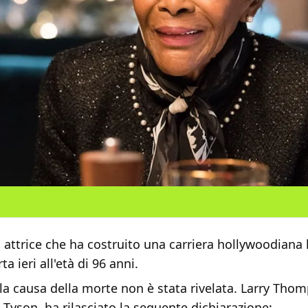
, attrice che ha costruito una carriera hollywoodiana
a ieri all'età di 96 anni.
a causa della morte non è stata rivelata. Larry Tho
Tyson, ha rilasciato la seguente dichiarazione: