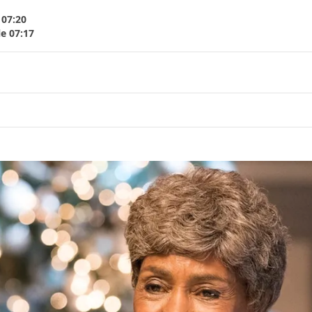
 07:20
le 07:17