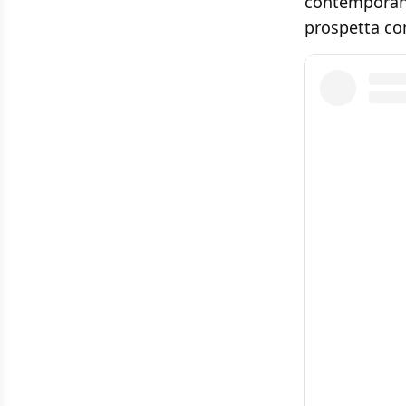
contemporaneo
prospetta com