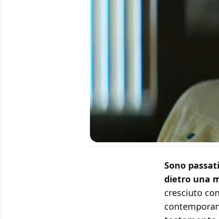
Sono passati
dietro una 
cresciuto con
contemporan