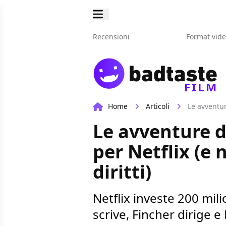
Recensioni
Format vid
FILM
Home
Articoli
Le avventur
Le avventure d
per Netflix (e 
diritti)
Netflix investe 200 mili
scrive, Fincher dirige e