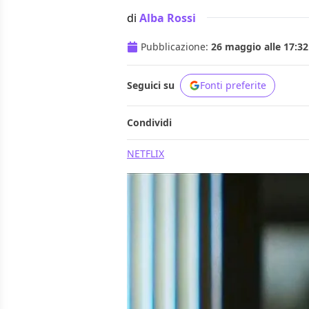
di
Alba Rossi
Pubblicazione:
26 maggio alle 17:32
Seguici su
Fonti preferite
Condividi
NETFLIX