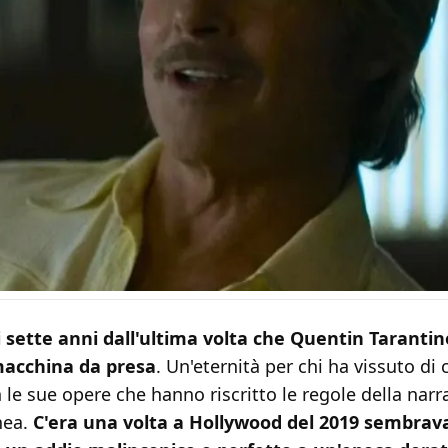
 sette anni dall'ultima volta che Quentin Tarantin
macchina da presa
. Un'eternità per chi ha vissuto di
 le sue opere che hanno riscritto le regole della narr
ea.
C'era una volta a Hollywood del 2019 sembrav