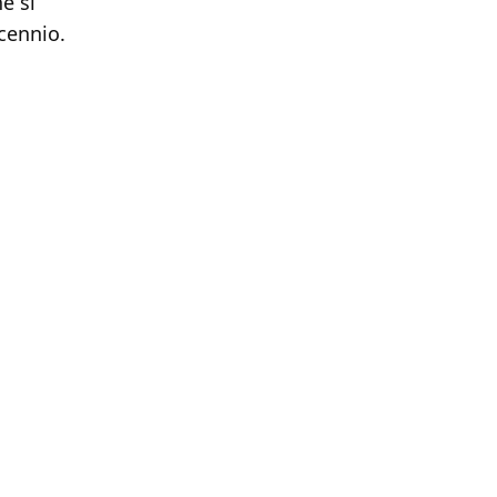
e si
cennio.