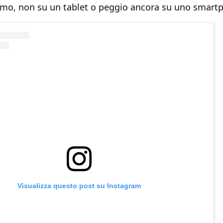
mo, non su un tablet o peggio ancora su uno smart
Visualizza questo post su Instagram