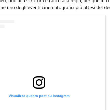
, uno alla scrittura e l'altro alla regia, per quello ch
e uno degli eventi cinematografici più attesi del de
Visualizza questo post su Instagram