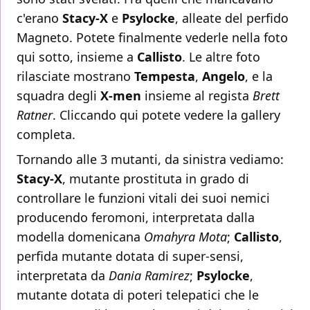
c'erano
Stacy-X
e
Psylocke
, alleate del perfido
Magneto. Potete finalmente vederle nella foto
qui sotto, insieme a
Callisto
. Le altre foto
rilasciate mostrano
Tempesta
,
Angelo
, e la
squadra degli
X-men
insieme al regista
Brett
Ratner
. Cliccando
qui potete vedere la gallery
completa.
Tornando alle 3 mutanti, da sinistra vediamo:
Stacy-X
, mutante prostituta in grado di
controllare le funzioni vitali dei suoi nemici
producendo feromoni, interpretata dalla
modella domenicana
Omahyra Mota
;
Callisto
,
perfida mutante dotata di super-sensi,
interpretata da
Dania Ramirez
;
Psylocke
,
mutante dotata di poteri telepatici che le