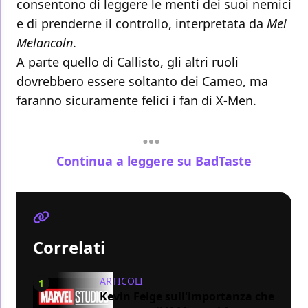
consentono di leggere le menti dei suoi nemici
e di prenderne il controllo, interpretata da
Mei
Melancoln
.
A parte quello di Callisto, gli altri ruoli
dovrebbero essere soltanto dei Cameo, ma
faranno sicuramente felici i fan di X-Men.
Continua a leggere su BadTaste
Correlati
ARTICOLI
1
Kevin Feige sull'importanza che