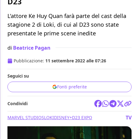
D23
L'attore Ke Huy Quan farà parte del cast della
stagione 2 di Loki, di cui al D23 sono state
presentate le prime scene inedite
di
Beatrice Pagan
Pubblicazione:
11 settembre 2022 alle 07:26
Seguici su
Fonti preferite
Condividi
TV
MARVEL STUDIOS
LOKI
DISNEY+
D23 EXPO