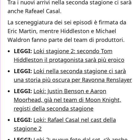
Tra i nuovi arrivi nella seconda stagione ci sarà
anche Rafeael Casal.
La sceneggiatura dei sei episodi è firmata da
Eric Martin, mentre Hiddleston e Michael
Waldron fanno parte del team di produttori.
LEGGI:
Loki stagione 2: secondo Tom
Hiddleston il protagonista sarà più eroico
LEGGI:
Loki nella seconda stagione ci sarà
una storia più oscura per Ravonna Renslayer
LEGGI:
Loki: Justin Benson e Aaron
Moorhead, già nel team di Moon Knight,
registi della seconda stagione
LEGGI:
Loki: Rafael Casal nel cast della
stagione 2
LEGGI:
Loki 2: nuove foto dal set, c’è anche