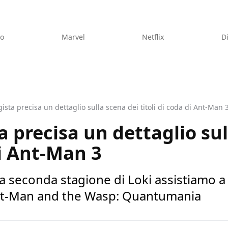
eo
Marvel
Netflix
D
regista precisa un dettaglio sulla scena dei titoli di coda di Ant-Man 
sta precisa un dettaglio su
di Ant-Man 3
la seconda stagione di Loki assistiamo 
Ant-Man and the Wasp: Quantumania