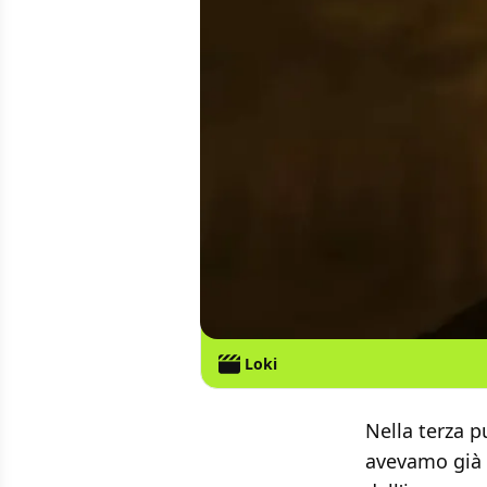
Loki
Nella terza 
avevamo già 