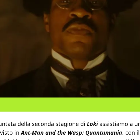
puntata della seconda stagione di
Loki
assistiamo a u
visto in
Ant-Man and the Wasp: Quantumania
, con i