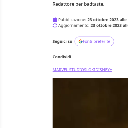
Redattore per badtaste.
Pubblicazione:
23 ottobre 2023 alle
Aggiornamento:
23 ottobre 2023 all
Seguici su
Fonti preferite
Condividi
MARVEL STUDIOS
LOKI
DISNEY+