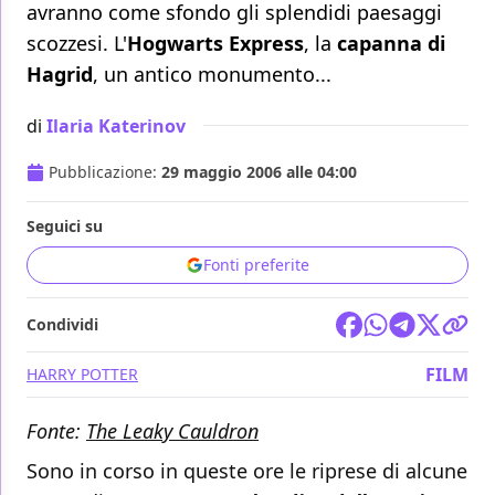
avranno come sfondo gli splendidi paesaggi
scozzesi. L'
Hogwarts Express
, la
capanna di
Hagrid
, un antico monumento...
di
Ilaria Katerinov
Pubblicazione:
29 maggio 2006 alle 04:00
Seguici su
Fonti preferite
Condividi
FILM
HARRY POTTER
Fonte:
The Leaky Cauldron
Sono in corso in queste ore le riprese di alcune