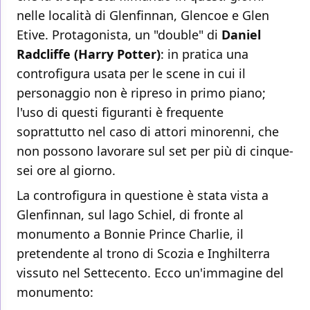
nelle località di Glenfinnan, Glencoe e Glen
Etive. Protagonista, un "double" di
Daniel
Radcliffe (Harry Potter)
: in pratica una
controfigura usata per le scene in cui il
personaggio non è ripreso in primo piano;
l'uso di questi figuranti è frequente
soprattutto nel caso di attori minorenni, che
non possono lavorare sul set per più di cinque-
sei ore al giorno.
La controfigura in questione è stata vista a
Glenfinnan, sul lago Schiel, di fronte al
monumento a Bonnie Prince Charlie, il
pretendente al trono di Scozia e Inghilterra
vissuto nel Settecento. Ecco un'immagine del
monumento: