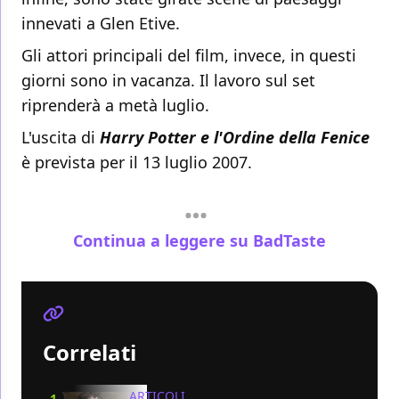
innevati a Glen Etive.
Gli attori principali del film, invece, in questi
giorni sono in vacanza. Il lavoro sul set
riprenderà a metà luglio.
L'uscita di
Harry Potter e l'Ordine della Fenice
è prevista per il 13 luglio 2007.
Continua a leggere su BadTaste
Correlati
ARTICOLI
1