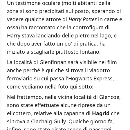
Un testimone oculare (molti abitanti della
zona si sono precipitati sul posto, sperando di
vedere qualche attore di
Harry Potter
in carne e
ossa) ha raccontato che la controfigura di
Harry stava lanciando delle pietre nel lago, e
che dopo aver fatto un po' di pratica, ha
iniziato a scagliarle piuttosto lontano.
La località di Glenfinnan sarà visibile nel film
anche perché è qui che si trova il viadotto
ferroviario su cui passa l'Hogwarts Express,
come vediamo nella foto qui sotto:
Nel frattempo, nella vicina località di Glencoe,
sono state effettuate alcune riprese da un
elicottero, relative alla capanna di
Hagrid
che
si trova a Clachaig Gully. Qualche giorno fa,
infine, sono state girate scene di paesaggi