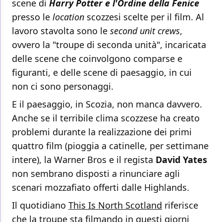
scene di
Harry Potter e l'Ordine della Fenice
presso le
location
scozzesi scelte per il film. Al
lavoro stavolta sono le
second unit crews
,
ovvero la "troupe di seconda unità", incaricata
delle scene che coinvolgono comparse e
figuranti, e delle scene di paesaggio, in cui
non ci sono personaggi.
E il paesaggio, in Scozia, non manca davvero.
Anche se il terribile clima scozzese ha creato
problemi durante la realizzazione dei primi
quattro film (pioggia a catinelle, per settimane
intere), la Warner Bros e il regista
David Yates
non sembrano disposti a rinunciare agli
scenari mozzafiato offerti dalle Highlands.
Il quotidiano
This Is North Scotland
riferisce
che la troupe sta filmando in questi giorni