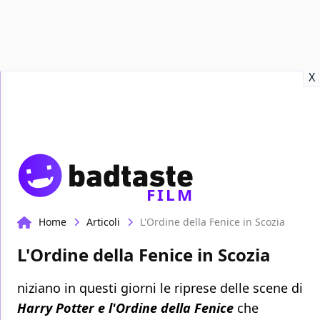
Recensioni
Format video
Marvel
Netflix
Disney+
Prime
X
FILM
Home
Articoli
L'Ordine della Fenice in Scozia
L'Ordine della Fenice in Scozia
niziano in questi giorni le riprese delle scene di
Harry Potter e l'Ordine della Fenice
che