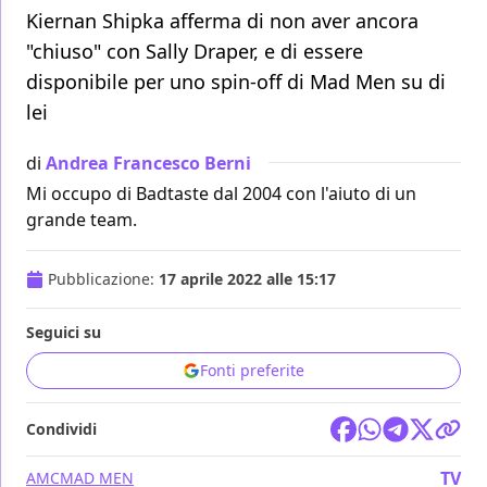
Kiernan Shipka afferma di non aver ancora
"chiuso" con Sally Draper, e di essere
disponibile per uno spin-off di Mad Men su di
lei
di
Andrea Francesco Berni
Mi occupo di Badtaste dal 2004 con l'aiuto di un
grande team.
Pubblicazione:
17 aprile 2022 alle 15:17
Seguici su
Fonti preferite
Condividi
TV
AMC
MAD MEN