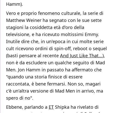
Hamm).
Vero e proprio fenomeno culturale, la serie di
Matthew Weiner ha segnato con le sue sette
stagioni la cosiddetta età d'oro della
televisione, e ha ricevuto moltissimi Emmy.
Inutile dire che, in un'epoca in cui molte serie
cult ricevono ordini di spin-off, reboot o sequel
(basti pensare al recente
And Just Like That...
),
non è da escludere un qualche seguito di Mad
Men. Jon Hamm in passato ha affermato che
"quando una storia finisce di essere
raccontata, è bene fermarsi. Non so, magari
c'è un'altra versione di Mad Men in arrivo, ma
spero di no".
Ebbene, parlando a
ET
Shipka ha rivelato di