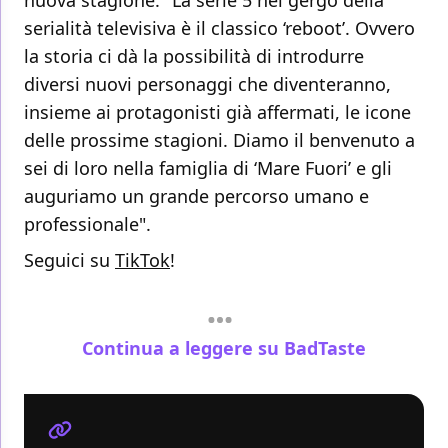
nuova stagione: "La serie 5 nel gergo della
serialità televisiva è il classico ‘reboot’. Ovvero
la storia ci dà la possibilità di introdurre
diversi nuovi personaggi che diventeranno,
insieme ai protagonisti già affermati, le icone
delle prossime stagioni. Diamo il benvenuto a
sei di loro nella famiglia di ‘Mare Fuori’ e gli
auguriamo un grande percorso umano e
professionale".
Seguici su
TikTok
!
Continua a leggere su BadTaste