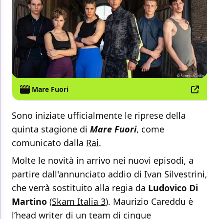
Mare Fuori
Sono iniziate ufficialmente le riprese della
quinta stagione di
Mare Fuori
, come
comunicato dalla
Rai
.
Molte le novità in arrivo nei nuovi episodi, a
partire dall'annunciato addio di Ivan Silvestrini,
che verrà sostituito alla regia da
Ludovico Di
Martino
(
Skam Italia 3
). Maurizio Careddu è
l’head writer di un team di cinque