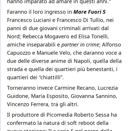
hanno imparato ad amare in questi anni."
Faranno il loro ingresso in
Mare Fuori 5
Francesco Luciani e Francesco Di Tullio, nei
panni di due giovani criminali arrivati dal
Nord; Rebecca Mogavero ed Elisa Tonelli,
amiche inseparabili e
partner in crime
; Alfonso
Capuozzo e Manuele Velo, che daranno voce a
due delle diverse anime di Napoli, quella della
strada e quella dei quartieri più benestanti, i
quartieri dei “chiattilli”.
Torneranno invece Carmine Recano, Lucrezia
Guidone, Maria Esposito, Giovanna Sannino,
Vincenzo Ferrera, tra gli altri.
Il produttore di Picomedia Roberto Sessa ha
confermato la natura di soft reboot della