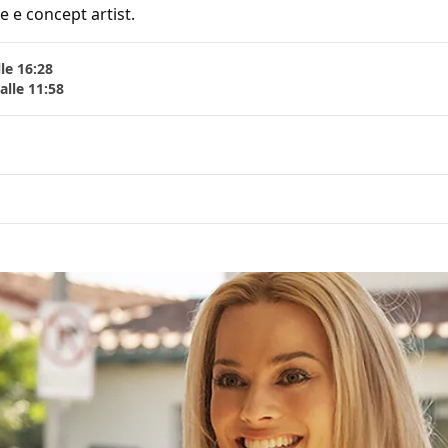
e e concept artist.
le 16:28
lle 11:58