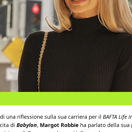
di una riflessione sulla sua carriera per il
BAFTA Life i
cita di
Babylon
,
Margot Robbie
ha parlato della sua 