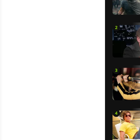
2
3
4