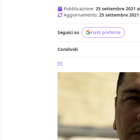
Pubblicazione:
25 settembre 2021 al
Aggiornamento:
25 settembre 2021 
Seguici su
Fonti preferite
Condividi
FX