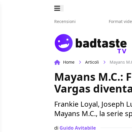
Recensioni
Format vid
TV
Home
Articoli
Mayans M.C.
Mayans M.C.: F
Vargas diventa
Frankie Loyal, Joseph L
Mayans M.C., la serie s
di
Guido Avitabile