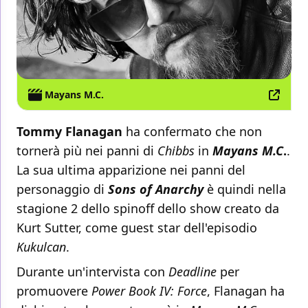
Mayans M.C.
Tommy Flanagan
ha confermato che non
tornerà più nei panni di
Chibbs
in
Mayans M.C
.
.
La sua ultima apparizione nei panni del
personaggio di
Sons of Anarchy
è quindi nella
stagione 2 dello spinoff dello show creato da
Kurt Sutter, come guest star dell'episodio
Kukulcan
.
Durante un'intervista con
Deadline
per
promuovere
Power Book IV: Force
, Flanagan ha