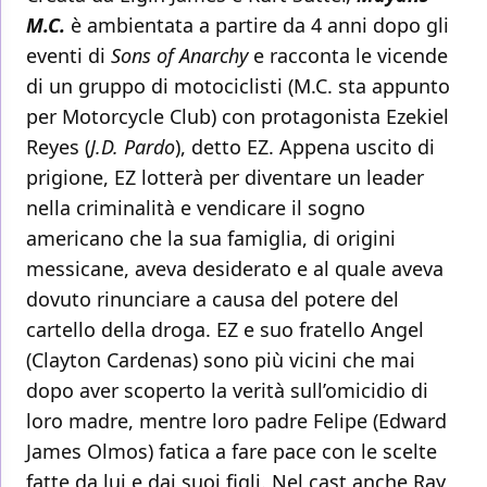
M.C.
è ambientata a partire da 4 anni dopo gli
eventi di
Sons of Anarchy
e racconta le vicende
di un gruppo di motociclisti (M.C. sta appunto
per Motorcycle Club) con protagonista Ezekiel
Reyes (
J.D. Pardo
), detto EZ. Appena uscito di
prigione, EZ lotterà per diventare un leader
nella criminalità e vendicare il sogno
americano che la sua famiglia, di origini
messicane, aveva desiderato e al quale aveva
dovuto rinunciare a causa del potere del
cartello della droga. EZ e suo fratello Angel
(Clayton Cardenas) sono più vicini che mai
dopo aver scoperto la verità sull’omicidio di
loro madre, mentre loro padre Felipe (Edward
James Olmos) fatica a fare pace con le scelte
fatte da lui e dai suoi figli. Nel cast anche Ray