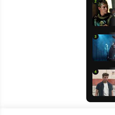
2
3
4