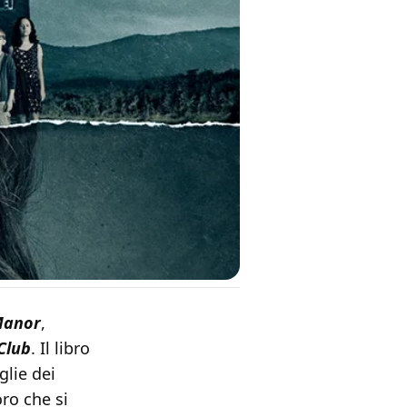
Manor
,
Club
. Il libro
glie dei
ro che si