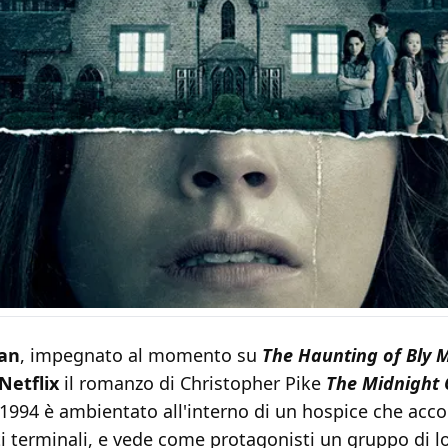
an
, impegnato al momento su
The Haunting of Bly 
Netflix
il romanzo di Christopher Pike
The Midnight 
 1994 è ambientato all'interno di un hospice che acco
i terminali, e vede come protagonisti un gruppo di lo