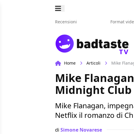
Recensioni
Format vid
TV
Home
Articoli
Mike Flanag
Mike Flanagan 
Midnight Club
Mike Flanagan, impegna
Netflix il romanzo di C
di
Simone Novarese