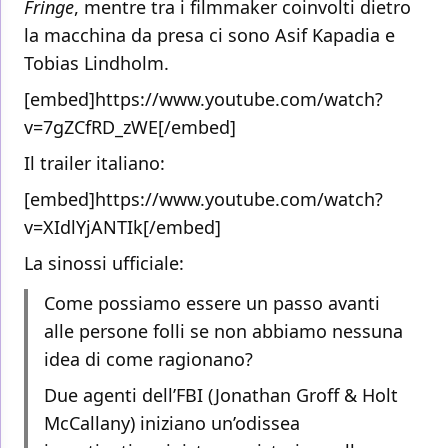
Fringe
, mentre tra i filmmaker coinvolti dietro
la macchina da presa ci sono Asif Kapadia e
Tobias Lindholm.
[embed]https://www.youtube.com/watch?
v=7gZCfRD_zWE[/embed]
Il trailer italiano:
[embed]https://www.youtube.com/watch?
v=XIdlYjANTIk[/embed]
La sinossi ufficiale:
Come possiamo essere un passo avanti
alle persone folli se non abbiamo nessuna
idea di come ragionano?
Due agenti dell’FBI (Jonathan Groff & Holt
McCallany) iniziano un’odissea