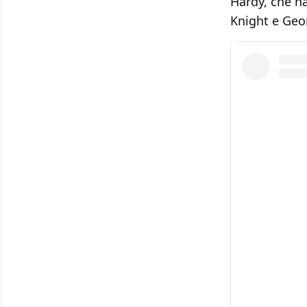
Hardy, che ha
Knight e Geor