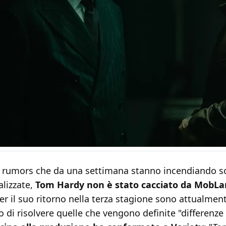
 rumors che da una settimana stanno incendiando so
alizzate,
Tom Hardy non è stato cacciato da MobL
er il suo ritorno nella terza stagione sono attualment
vo di risolvere quelle che vengono definite "differenze 