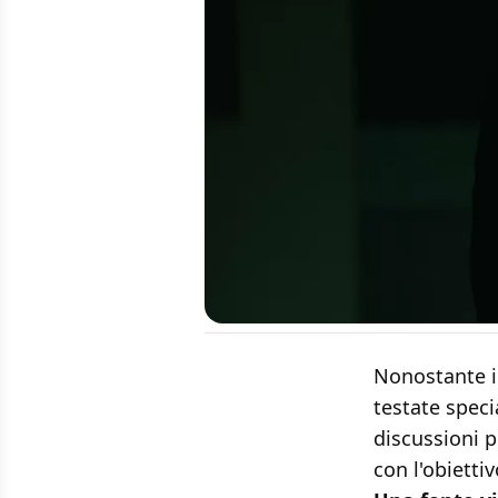
Nonostante i
testate speci
discussioni p
con l'obietti