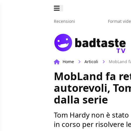
Recensioni
Format vid
TV
Home
Articoli
MobLand fa 
MobLand fa ret
autorevoli, To
dalla serie
Tom Hardy non è stato l
in corso per risolvere 