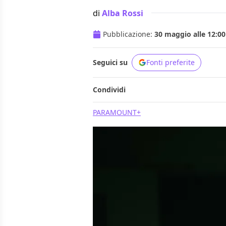
di
Alba Rossi
Pubblicazione:
30 maggio alle 12:00
Seguici su
Fonti preferite
Condividi
PARAMOUNT+