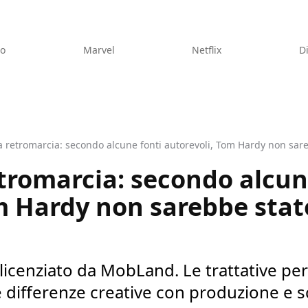
eo
Marvel
Netflix
D
retromarcia: secondo alcune fonti autorevoli, Tom Hardy non sareb
romarcia: secondo alcun
m Hardy non sarebbe stato
icenziato da MobLand. Le trattative per
le differenze creative con produzione e 