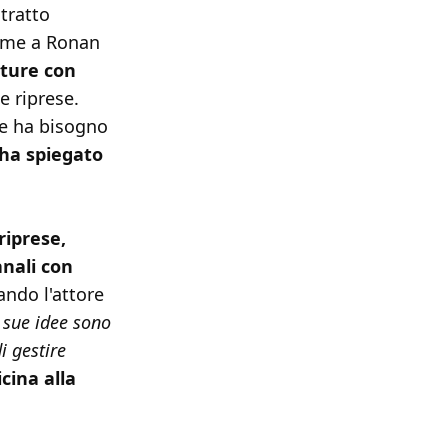
tratto
ieme a Ronan
ture con
e riprese.
he ha bisogno
ha spiegato
riprese,
nali con
ando l'attore
 sue idee sono
i gestire
cina alla