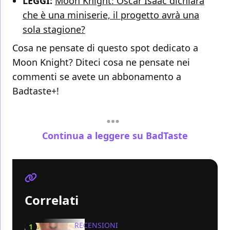
LEGGI:
Moon Knight: Oscar Isaac dichiara
che è una miniserie, il progetto avrà una
sola stagione?
Cosa ne pensate di questo spot dedicato a
Moon Knight? Diteci cosa ne pensate nei
commenti se avete un abbonamento a
Badtaste+!
Continua a leggere su BadTaste
Correlati
RECENSIONI
1