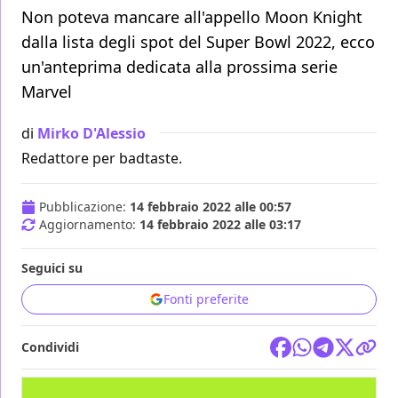
Non poteva mancare all'appello Moon Knight
dalla lista degli spot del Super Bowl 2022, ecco
un'anteprima dedicata alla prossima serie
Marvel
di
Mirko D'Alessio
Redattore per badtaste.
Pubblicazione:
14 febbraio 2022 alle 00:57
Aggiornamento:
14 febbraio 2022 alle 03:17
Seguici su
Fonti preferite
Condividi
TV
MARVEL STUDIOS
SUPER BOWL