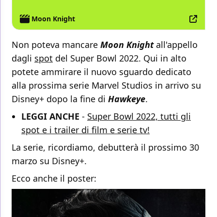
Moon Knight
Non poteva mancare
Moon Knight
all'appello
dagli
spot
del Super Bowl 2022. Qui in alto
potete ammirare il nuovo sguardo dedicato
alla prossima serie Marvel Studios in arrivo su
Disney+ dopo la fine di
Hawkeye
.
LEGGI ANCHE
-
Super Bowl 2022, tutti gli
spot e i trailer di film e serie tv!
La serie, ricordiamo, debutterà il prossimo 30
marzo su Disney+.
Ecco anche il poster: