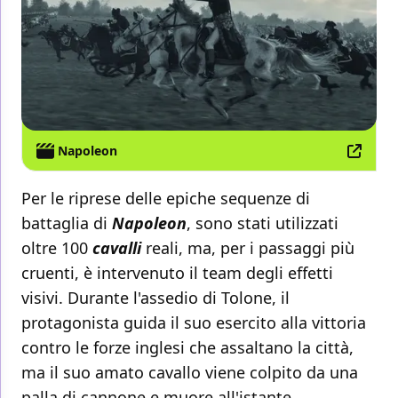
Napoleon
Per le riprese delle epiche sequenze di
battaglia di
Napoleon
, sono stati utilizzati
oltre 100
cavalli
reali, ma, per i passaggi più
cruenti, è intervenuto il team degli effetti
visivi. Durante l'assedio di Tolone, il
protagonista guida il suo esercito alla vittoria
contro le forze inglesi che assaltano la città,
ma il suo amato cavallo viene colpito da una
palla di cannone e muore all'istante.