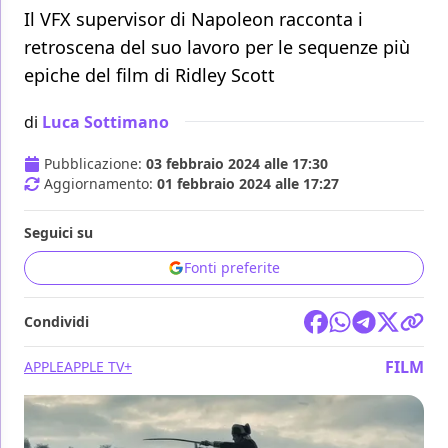
Il VFX supervisor di Napoleon racconta i
retroscena del suo lavoro per le sequenze più
epiche del film di Ridley Scott
di
Luca Sottimano
Pubblicazione:
03 febbraio 2024 alle 17:30
Aggiornamento:
01 febbraio 2024 alle 17:27
Seguici su
Fonti preferite
Condividi
FILM
APPLE
APPLE TV+