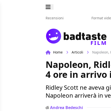
Recensioni
Format vid
FILM
Home
Articoli
Napoleon, R
Napoleon, Ridl
4 ore in arriv
Ridley Scott ne aveva g
Napoleon arriverà in v
di
Andrea Bedeschi