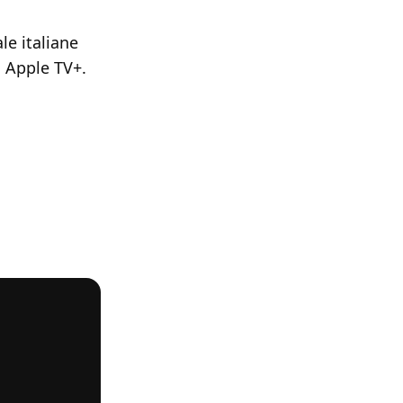
le italiane
u Apple TV+.