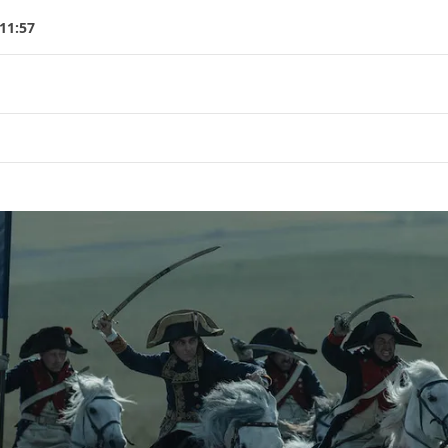
 11:57