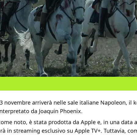
3 novembre arriverà nelle sale italiane Napoleon, il k
interpretato da Joaquin Phoenix.
 come noto, è stata prodotta da Apple e, in una data 
erà in streaming esclusivo su Apple TV+. Tuttavia, c