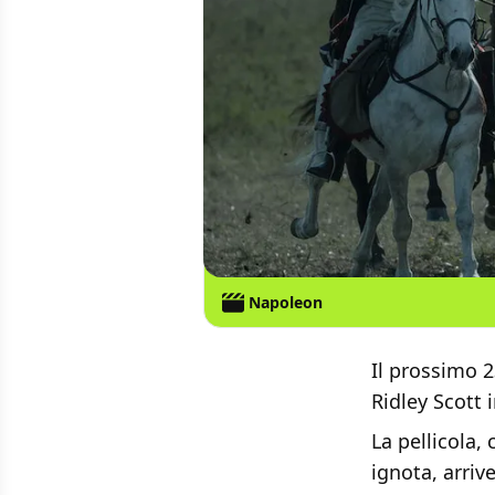
Napoleon
Il prossimo 2
Ridley Scott 
La pellicola,
ignota, arriv