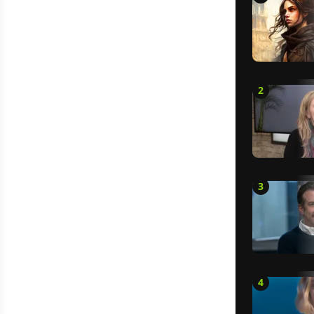
2
3
4