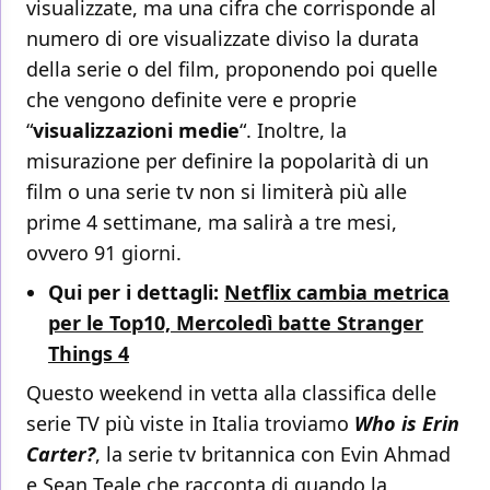
visualizzate, ma una cifra che corrisponde al
numero di ore visualizzate diviso la durata
della serie o del film, proponendo poi quelle
che vengono definite vere e proprie
“
visualizzazioni medie
“. Inoltre, la
misurazione per definire la popolarità di un
film o una serie tv non si limiterà più alle
prime 4 settimane, ma salirà a tre mesi,
ovvero 91 giorni.
Qui per i dettagli:
Netflix cambia metrica
per le Top10, Mercoledì batte Stranger
Things 4
Questo weekend in vetta alla classifica delle
serie TV più viste in Italia troviamo
Who is Erin
Carter?
, la serie tv britannica con Evin Ahmad
e Sean Teale che racconta di quando la