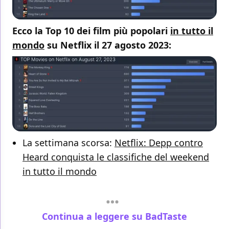
Ecco la Top 10 dei film più popolari
in tutto il
mondo
su Netflix il 27 agosto 2023:
La settimana scorsa:
Netflix: Depp contro
Heard conquista le classifiche del weekend
in tutto il mondo
Continua a leggere su BadTaste