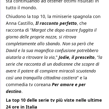
sta continuando ad ottener ottimi risultati in
tutto il mondo.
Chiudono la top 10, la miniserie spagnola con
Anna Castillo,
Il racconto perfetto
, che
racconta di “
Margot che dopo essere fuggita il
giorno delle proprie nozze, si ritrova
completamente allo sbando. Non sa però che
David e la sua magnifica confusione potrebbero
aiutarla a ritrovare la via
,"
Jodie, il prescelto
, “
la
serie che racconta di un dodicenne che scopre di
avere il potere di compiere miracoli scuotendo
così una tranquilla cittadina costiera
" e la
commedia tv coreana
Per amore e per
destino
.
La top 10 delle serie tv più viste nelle ultime
24 ore in Italia