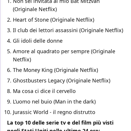
Non sei invitata al mio Bat Mitzvah
(Originale Netflix)
Heart of Stone (Originale Netflix)
Il club dei lettori assassini (Originale Netflix)
Gli idoli delle donne
Amore al quadrato per sempre (Originale
Netflix)
The Money King (Originale Netflix)
Ghostbusters Legacy (Originale Netflix)
Ma cosa ci dice il cervello
L’uomo nel buio (Man in the dark)
Jurassic World - il regno distrutto
La top 10 delle serie tv e del film più visti
negli Stati Uniti nelle ultime 24 ore: