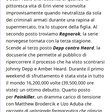
pittoresca vita di Erin viene sconvolta
improvvisamente quando neutralizza da sola
dei criminali armati durante una rapina al
supermercato, tra lo stupore della figlia. Al
secondo posto troviamo
Ragnarok
, la serie
norvegese tornata con la terza stagione.
Scende al terzo posto
Depp contro Heard
, la
docuserie che permette al pubblico di
ripercorrere il processo che ha visto scontrarsi
Johnny Depp e Amber Heard. Durante il primo
weekend di sfruttamento è stata vista in tutto
il mondo 16,200,000 volte (39,500,000 ore
viste): un ottimo debutto. Quarto posto
per
Painkiller
, un dramma carico di tensione
con Matthew Brodercik e Uzo Aduba
che
racconta di un’azienda farmaceutica che rilascia