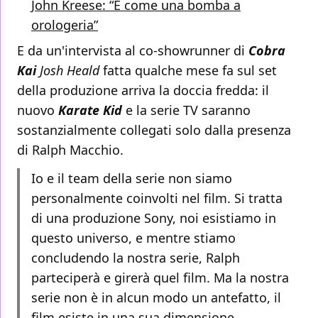
John Kreese: “È come una bomba a
orologeria”
E da un'intervista al co-showrunner di
Cobra
Kai
Josh Heald
fatta qualche mese fa sul set
della produzione arriva la doccia fredda: il
nuovo
Karate Kid
e la serie TV saranno
sostanzialmente collegati solo dalla presenza
di Ralph Macchio.
Io e il team della serie non siamo
personalmente coinvolti nel film. Si tratta
di una produzione Sony, noi esistiamo in
questo universo, e mentre stiamo
concludendo la nostra serie, Ralph
parteciperà e girerà quel film. Ma la nostra
serie non è in alcun modo un antefatto, il
film esiste in una sua dimensione