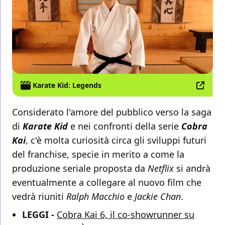
Karate Kid: Legends
Considerato l'amore del pubblico verso la saga
di
Karate Kid
e nei confronti della serie
Cobra
Kai
, c'è molta curiosità circa gli sviluppi futuri
del franchise, specie in merito a come la
produzione seriale proposta da
Netflix
si andrà
eventualmente a collegare al nuovo film che
vedrà riuniti
Ralph Macchio
e
Jackie Chan
.
LEGGI -
Cobra Kai 6, il co-showrunner su