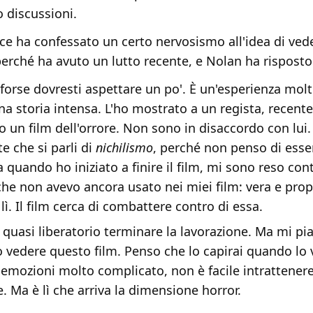
 discussioni.
rice ha confessato un certo nervosismo all'idea di veder
erché ha avuto un lutto recente, e Nolan ha risposto
forse dovresti aspettare un po'. È un'esperienza molt
na storia intensa. L'ho mostrato a un regista, recen
to un film dell'orrore. Non sono in disaccordo con lui.
e che si parli di
nichilismo
, perché non penso di esse
 quando ho iniziato a finire il film, mi sono reso con
che non avevo ancora usato nei miei film: vera e prop
 lì. Il film cerca di combattere contro di essa.
to quasi liberatorio terminare la lavorazione. Ma mi pi
 vedere questo film. Penso che lo capirai quando lo 
 emozioni molto complicato, non è facile intrattenere
. Ma è lì che arriva la dimensione horror.