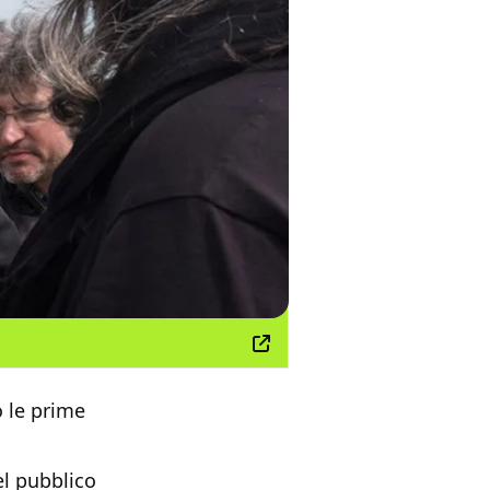
 le prime
el pubblico