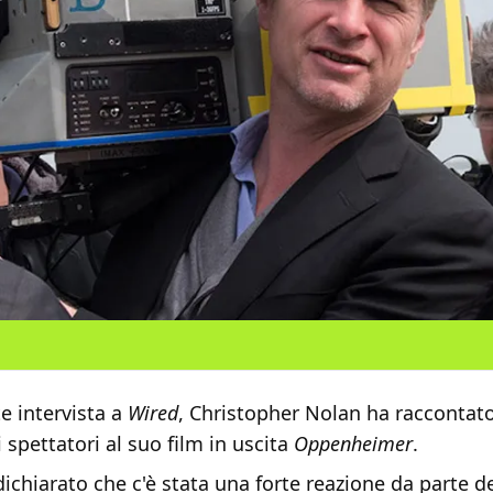
e intervista a
Wired
, Christopher Nolan ha raccontato
i spettatori al suo film in uscita
Oppenheimer
.
 dichiarato che c'è stata una forte reazione da parte d