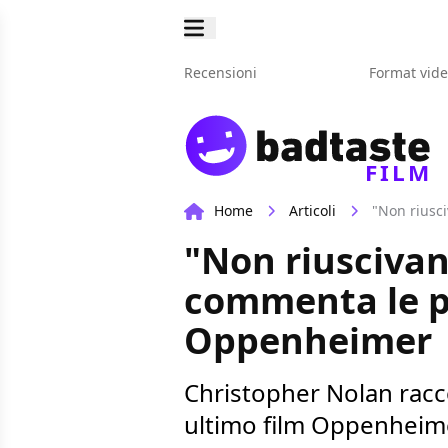
Recensioni
Format vid
FILM
Home
Articoli
"Non riusc
"Non riuscivan
commenta le pr
Oppenheimer
Christopher Nolan racco
ultimo film Oppenheim