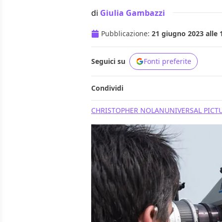
di
Giulia Gambazzi
Pubblicazione:
21 giugno 2023 alle 
Seguici su
Fonti preferite
Condividi
CHRISTOPHER NOLAN
UNIVERSAL PICT