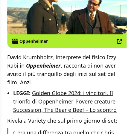
Oppenheimer
David Krumbholtz, interprete del fisico Izzy
Rabi in
Oppenheimer
, racconta di non aver
avuto il più tranquillo degli inizi sul set del
film. Anzi...
LEGGI:
Golden Globe 2024: i vincitori. Il
trionfo di Oppenheimer, Povere creature,
Succession, The Bear e Beef – Lo scontro
Rivela a
Variety
che sul primo giorno di set:
C'era una differenza tra quello che Chris