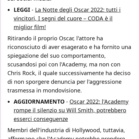
LEGGI
-
La Notte degli Oscar 2022: tutti i
vincitori, I segni del cuore – CODA è il
miglior film!
Ritirando il proprio Oscar, l'attore ha
riconosciuto di aver esagerato e ha fornito una
spiegazione del suo comportamento,
scusandosi poi con l'Academy, ma non con
Chris Rock, il quale successivamente ha deciso
di non sporgere denuncia per l'aggressione
trasmessa in mondovisione.
AGGIORNAMENTO
-
Oscar 2022: l'Academy
rompe il silenzio su Will Smith, potrebbero
esserci conseguenze
Membri dell'industria di Hollywood, tuttavia,
affermano che l'Academy potrebbe prendere