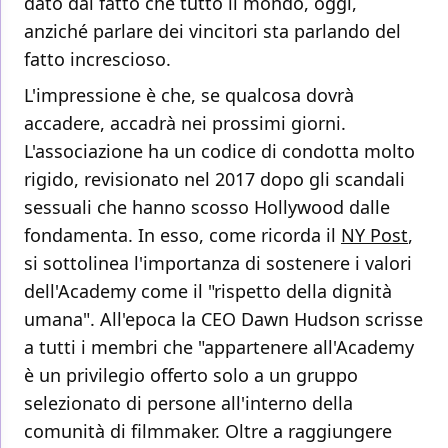
dato dal fatto che tutto il mondo, oggi,
anziché parlare dei vincitori sta parlando del
fatto increscioso.
L'impressione è che, se qualcosa dovrà
accadere, accadrà nei prossimi giorni.
L'associazione ha un codice di condotta molto
rigido, revisionato nel 2017 dopo gli scandali
sessuali che hanno scosso Hollywood dalle
fondamenta. In esso, come ricorda il
NY Post
,
si sottolinea l'importanza di sostenere i valori
dell'Academy come il "rispetto della dignità
umana". All'epoca la CEO Dawn Hudson scrisse
a tutti i membri che "appartenere all'Academy
è un privilegio offerto solo a un gruppo
selezionato di persone all'interno della
comunità di filmmaker. Oltre a raggiungere