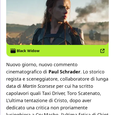
Black Widow
Nuovo giorno, nuovo commento
cinematografico di
Paul Schrader
. Lo storico
regista e sceneggiatore, collaboratore di lunga
data di
Martin Scorsese
per cui ha scritto
capolavori quali Taxi Driver, Toro Scatenato,
L'ultima tentazione di Cristo, dopo aver
dedicato una critica non proriamente
lusinghiera a Cry Macho, l'ultima fatica di Ckint