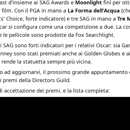
ast d'insieme ai SAG Awards e
Moonlight
finì per ot
 film. Con il PGA in mano a
La Forma dell'Acqua
(ch
ics' Choice, forte indicatore) e tre SAG in mano a
Tre 
scar si configura come una competizione a due. La co
le pellicole sono prodotte da Fox Searchlight.
ri SAG sono forti indicatori per i relativi Oscar: sia 
anney sono stati premiati anche ai Golden Globes e ai 
e rende la statuetta sempre più vicina.
 ad aggiornarvi, il prossimo grande appuntamento è
i premi della Directors Guild.
di accettazione dei premi, e la lista completa: