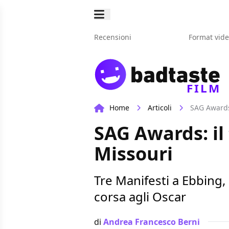
Recensioni
Format vid
FILM
Home
Articoli
SAG Awards:
SAG Awards: il 
Missouri
Tre Manifesti a Ebbing,
corsa agli Oscar
di
Andrea Francesco Berni