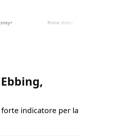
isney+
Prime Video
 Ebbing,
forte indicatore per la