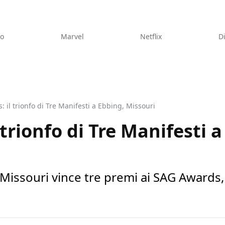
eo
Marvel
Netflix
D
 il trionfo di Tre Manifesti a Ebbing, Missouri
trionfo di Tre Manifesti a
 Missouri vince tre premi ai SAG Awards, 