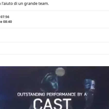
 l'aiuto di un grande team.
 07:56
le 08:40