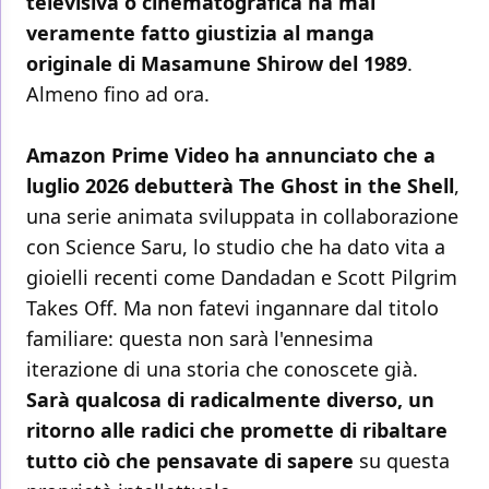
televisiva o cinematografica ha mai
veramente fatto giustizia al manga
originale di Masamune Shirow del 1989
.
Almeno fino ad ora.
Amazon Prime Video ha annunciato che a
luglio 2026 debutterà The Ghost in the Shell
,
una serie animata sviluppata in collaborazione
con Science Saru, lo studio che ha dato vita a
gioielli recenti come Dandadan e Scott Pilgrim
Takes Off. Ma non fatevi ingannare dal titolo
familiare: questa non sarà l'ennesima
iterazione di una storia che conoscete già.
Sarà qualcosa di radicalmente diverso, un
ritorno alle radici che promette di ribaltare
tutto ciò che pensavate di sapere
su questa