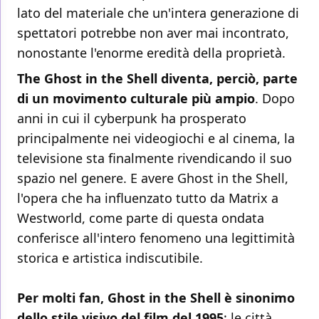
lato del materiale che un'intera generazione di
spettatori potrebbe non aver mai incontrato,
nonostante l'enorme eredità della proprietà.
The Ghost in the Shell diventa, perciò, parte
di un movimento culturale più ampio
. Dopo
anni in cui il cyberpunk ha prosperato
principalmente nei videogiochi e al cinema, la
televisione sta finalmente rivendicando il suo
spazio nel genere. E avere Ghost in the Shell,
l'opera che ha influenzato tutto da Matrix a
Westworld, come parte di questa ondata
conferisce all'intero fenomeno una legittimità
storica e artistica indiscutibile.
Per molti fan, Ghost in the Shell è sinonimo
dello stile visivo del film del 1995
: le città