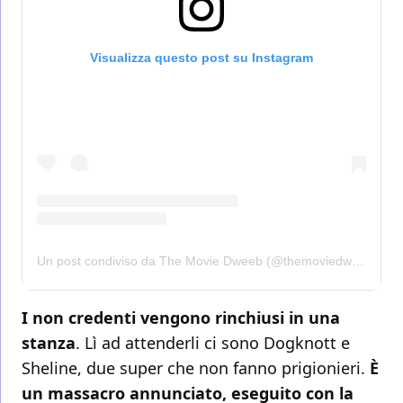
Visualizza questo post su Instagram
Un post condiviso da The Movie Dweeb (@themoviedweeb)
I non credenti vengono rinchiusi in una
stanza
. Lì ad attenderli ci sono Dogknott e
Sheline, due super che non fanno prigionieri.
È
un massacro annunciato, eseguito con la