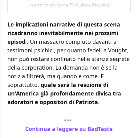
Un post condiviso da TV Guide (@tvguide)
Le implicazioni narrative di questa scena
ricadranno inevitabilmente nei prossimi
episod
i. Un massacro compiuto davanti a
testimoni psichici, per quanto fedeli a Vought,
non può restare confinato nelle stanze segrete
della corporation. La domanda non è se la
notizia filtrerà, ma quando e come. E
soprattutto,
quale sarà la reazione di
un'America già profondamente divisa tra
adoratori e oppositori di Patriota
.
Continua a leggere su BadTaste