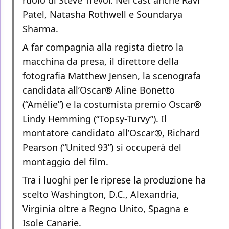
ruolo di Steve Trevor. Nel cast anche Ravi
Patel, Natasha Rothwell e Soundarya
Sharma.
A far compagnia alla regista dietro la
macchina da presa, il direttore della
fotografia Matthew Jensen, la scenografa
candidata all’Oscar® Aline Bonetto
(“Amélie”) e la costumista premio Oscar®
Lindy Hemming (“Topsy-Turvy”). Il
montatore candidato all’Oscar®, Richard
Pearson (“United 93”) si occuperà del
montaggio del film.
Tra i luoghi per le riprese la produzione ha
scelto Washington, D.C., Alexandria,
Virginia oltre a Regno Unito, Spagna e
Isole Canarie.