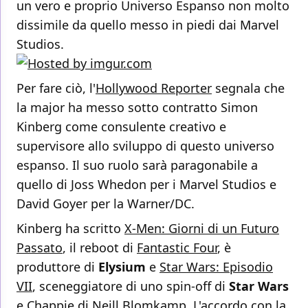
un vero e proprio Universo Espanso non molto
dissimile da quello messo in piedi dai Marvel
Studios.
Per fare ciò, l'
Hollywood Reporter
segnala che
la major ha messo sotto contratto Simon
Kinberg come consulente creativo e
supervisore allo sviluppo di questo universo
espanso. Il suo ruolo sarà paragonabile a
quello di Joss Whedon per i Marvel Studios e
David Goyer per la Warner/DC.
Kinberg ha scritto
X-Men: Giorni di un Futuro
Passato
, il reboot di
Fantastic Four
, è
produttore di
Elysium
e
Star Wars: Episodio
VII
, sceneggiatore di uno spin-off di
Star Wars
e
Chappie
di Neill Blomkamp. L'accordo con la