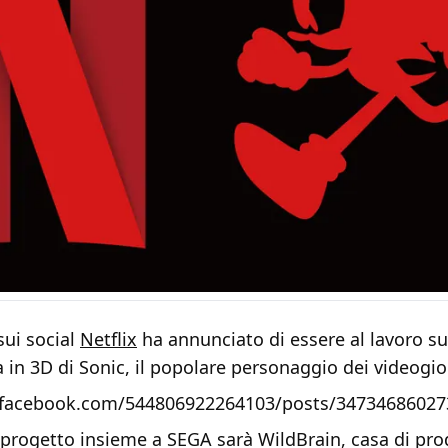
sui social
Netflix
ha annunciato di essere al lavoro s
 in 3D di Sonic, il popolare personaggio dei videogi
.facebook.com/544806922264103/posts/34734686027
l progetto insieme a SEGA sarà WildBrain, casa di pr