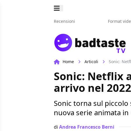
Recensioni
Format vid
TV
Home
Articoli
Sonic: Netf
Sonic: Netflix
arrivo nel 202
Sonic torna sul piccolo
nuova serie animata in 
di
Andrea Francesco Berni