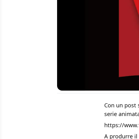
Con un post 
serie animata
https://www
A produrre i