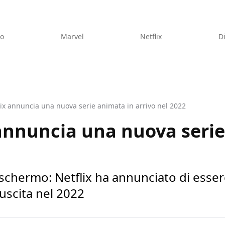
eo
Marvel
Netflix
D
lix annuncia una nuova serie animata in arrivo nel 2022
 annuncia una nuova seri
2
 schermo: Netflix ha annunciato di esser
uscita nel 2022