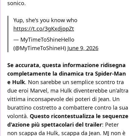
sonico.
Yup, she's you know who
https://t.co/3gKxdjppZt
— MyTimeToShineHello
(@MyTimeToShineH)
June 9, 2026
Se accurata, questa informazione ridisegna
completamente la dinamica tra Spider-Man
e Hulk
. Non sarebbe un semplice scontro tra
due eroi Marvel, ma Hulk diventerebbe un'altra
vittima inconsapevole dei poteri di Jean. Un
burattino costretto a combattere contro la sua
volontà.
Questo ricontestualizza le sequenze
d'azione più spettacolari del trailer
: Peter
non scappa da Hulk, scappa da Jean. MJ non è