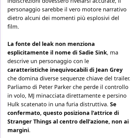
indiscrezioni dovessero rivelarsi accurate, il
personaggio sarebbe il vero motore narrativo
dietro alcuni dei momenti più esplosivi del
film.
La fonte del leak non menziona
esplicitamente il nome di Sadie Sink
, ma
descrive un personaggio con le
caratteristiche inequivocabili di Jean Grey
che domina diverse sequenze chiave del trailer.
Parliamo di Peter Parker che perde il controllo
in volo, MJ minacciata direttamente e persino
Hulk scatenato in una furia distruttiva.
Se
confermato, questo posiziona l'attrice di
Stranger Things al centro dell'azione, non ai
margini
.