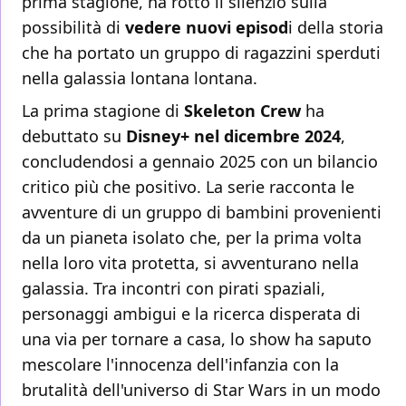
prima stagione, ha rotto il silenzio sulla
possibilità di
vedere nuovi episod
i della storia
che ha portato un gruppo di ragazzini sperduti
nella galassia lontana lontana.
La prima stagione di
Skeleton Crew
ha
debuttato su
Disney+ nel dicembre 2024
,
concludendosi a gennaio 2025 con un bilancio
critico più che positivo. La serie racconta le
avventure di un gruppo di bambini provenienti
da un pianeta isolato che, per la prima volta
nella loro vita protetta, si avventurano nella
galassia. Tra incontri con pirati spaziali,
personaggi ambigui e la ricerca disperata di
una via per tornare a casa, lo show ha saputo
mescolare l'innocenza dell'infanzia con la
brutalità dell'universo di Star Wars in un modo