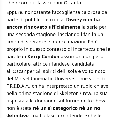
che ricorda i classici anni Ottanta.
Eppure, nonostante l'accoglienza calorosa da
parte di pubblico e critica,
Disney non ha
ancora rinnovato ufficialmente
la serie per
una seconda stagione, lasciando i fan in un
limbo di speranze e preoccupazioni. Ed è
proprio in questo contesto di incertezza che le
parole di
Kerry Condon
assumono un peso
particolare, attrice irlandese, candidata
all'Oscar per Gli spiriti dell'isola e volto noto
del Marvel Cinematic Universe come voce di
F.R.I.D.A.Y., ch ha interpretato un ruolo chiave
nella prima stagione di Skeleton Crew. La sua
risposta alle domande sul futuro dello show
non è stata
né un sì categorico né un no
definitivo
, ma ha lasciato intendere che le