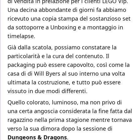
di vendita in prelazione per i clienti LEGO Vip.
Una decina abbondante di giorni fa abbiamo
ricevuto una copia stampa del sostanzioso set
da sottoporre a Unboxing e a montaggio in
timelapse.
Già dalla scatola, possiamo constatare la
particolarità e la cura del contenuto. Il
packaging può essere capovolto, così come la
casa di di Will Byers al suo interno una volta
ultimata la costruzione, e tutto può essere
vissuto in due modi differenti.
Quello colorato, luminoso, ma non privo di
una certa angoscia considerata la fine fatta dal
ragazzino nella prima stagione mentre tornava
verso la sua dimora dopo la sessione di
Dungeons & Dragons
.