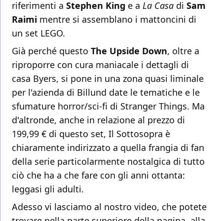
riferimenti a
Stephen King
e a
La Casa
di
Sam
Raimi
mentre si assemblano i mattoncini di
un set LEGO.
Già perché questo
The Upside Down
, oltre a
riproporre con cura maniacale i dettagli di
casa Byers, si pone in una zona quasi liminale
per l'azienda di Billund date le tematiche e le
sfumature horror/sci-fi di Stranger Things. Ma
d'altronde, anche in relazione al prezzo di
199,99 € di questo set, Il Sottosopra è
chiaramente indirizzato a quella frangia di fan
della serie particolarmente nostalgica di tutto
ciò che ha a che fare con gli anni ottanta:
leggasi gli adulti.
Adesso vi lasciamo al nostro video, che potete
trovare nella parte superiore della pagina, alla