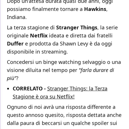
Dopo un'attesa durata quasi due anni, oggi
possiamo finalmente tornare a
Hawkins
,
Indiana.
La terza stagione di
Stranger Things
, la serie
originale
Netflix
ideata e diretta dai fratelli
Duffer
e prodotta da Shawn Levy è da oggi
disponibile in streaming.
Concedersi un binge watching selvaggio o una
visione diluita nel tempo per
"farla durare di
più"
?
CORRELATO -
Stranger Things: la Terza
Stagione è ora su Netflix!
Ognuno di noi avrà una risposta differente a
questo annoso quesito, risposta dettata anche
dalla paura di beccarsi un qualche spoiler sui