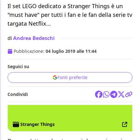
Il set LEGO dedicato a Stranger Things è un
"must have" per tutti i fan e le fan della serie tv
targata Netflix...
di
Andrea Bedeschi
Pubblicazione:
04 luglio 2019 alle 11:44
Seguici su
Fonti preferite
Condividi
TV
LEGO
NETFLIX
STEPHEN KING
STRANGER THINGS
Stranger Things