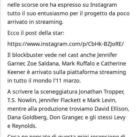
nelle scorse ore ha espresso su Instagram
tutto il suo entusiasmo per il progetto da poco
arrivato in streaming.
Ecco il post della star:
https://www.instagram.com/p/CbHk-BZJoRE/
Il blockbuster vede nel cast anche Jennifer
Garner, Zoe Saldana, Mark Ruffalo e Catherine
Keener è arrivato sulla piattaforma streaming
in tutto il mondo l’11 marzo.
A scrivere la sceneggiatura Jonathan Tropper,
T.S. Nowlin, Jennifer Flackett e Mark Levin,
mentre alla produzione troviamo David Ellison,
Dana Goldberg, Don Granger, e gli stessi Levy
e Reynolds.
Cosa ne pensate di questa mini recensione di