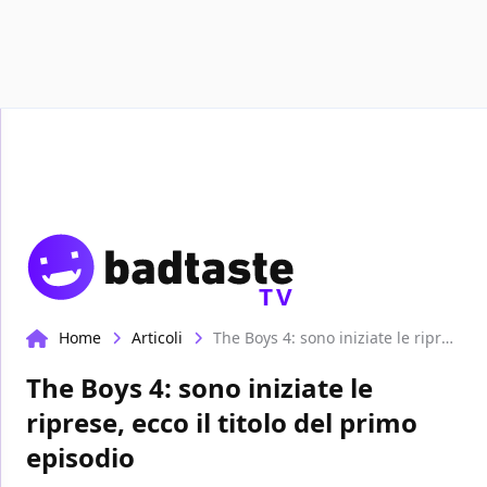
Recensioni
TV
Home
Articoli
The Boys 4: sono iniziate le riprese, ecco il titolo del primo episodio
The Boys 4: sono iniziate le
riprese, ecco il titolo del primo
episodio