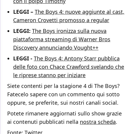
con il polpo Timothy
LEGGI –
The Boys 4: nuove aggiunte al cast,
Cameron Crovetti promosso a regular
LEGGI:
The Boys ironizza sulla nuova
piattaforma streaming di Warner Bros
Discovery annunciando Vought++
LEGGI -
The Boys 4: Antony Starr pubblica
delle foto con Chace Crawford svelando che
le riprese stanno per iniziare
Siete contenti per la stagione 4 di The Boys?
Fatecelo sapere con un commento qui sotto
oppure, se preferite, sui nostri canali social.
Potete rimanere aggiornati sullo show grazie
ai contenuti pubblicati nella
nostra scheda
.
Fonte:
Twitter