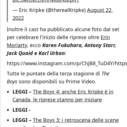
— Eric Kripke (@therealKripke)
August 22,
2022
Inoltre il cast ha pubblicato alcune foto dal set
per celebrare l'inizio delle riprese oltre
Erin
Moriarty
, ecco
Karen Fukuhara, Antony Starr,
Jack Quaid e Karl Urban
:
https://www.instagram.com/p/ChjB8_TuD4Y/htt
Tutte le puntate della terza stagione di
The
Boys
sono disponibili su Prime Video.
LEGGI –
The Boys 4: anche Eric Kripke è in
Canada, le riprese stanno per iniziare
LEGGI -
LEGGI –
The Boys 3: i retroscena delle scene